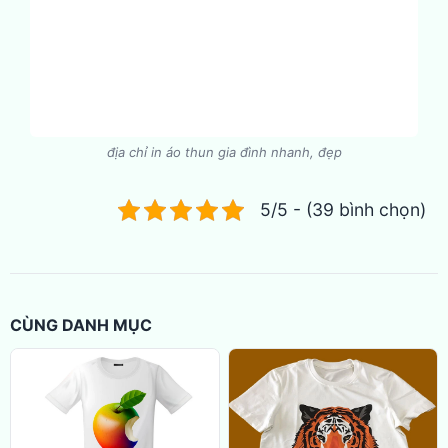
địa chỉ in áo thun gia đình nhanh, đẹp
5/5 - (39 bình chọn)
CÙNG DANH MỤC