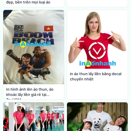
đẹp, bền trên mọi loại áo
in áo thun lấy liền bằng decal
chuyển nhiệt
In hình ảnh lên áo thun, áo
khoác lấy liền giá rẻ tại
Tp.HCM