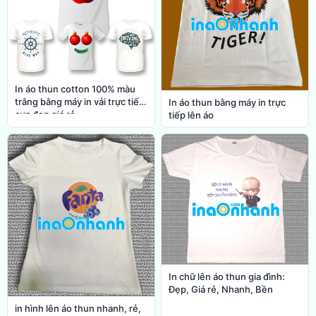
In áo thun cotton 100% màu
trắng bằng máy in vải trực tiếp
In áo thun bằng máy in trực
cực đẹp giá rẻ
tiếp lên áo
In chữ lên áo thun gia đình:
Đẹp, Giá rẻ, Nhanh, Bền
in hình lên áo thun nhanh, rẻ,