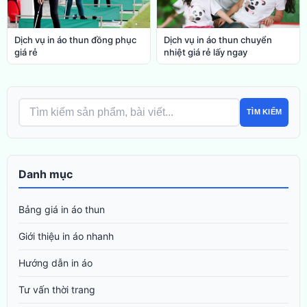
Dịch vụ in áo thun chuyển
Dịch vụ in áo thun đồng phục
nhiệt giá rẻ lấy ngay
giá rẻ
TÌM KIẾM
Danh mục
Bảng giá in áo thun
Giới thiệu in áo nhanh
Hướng dẫn in áo
Tư vấn thời trang