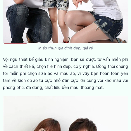
in áo thun gia đình đẹp, giá rẻ
Vội ngũ thiết kế giàu kinh nghiệm, bạn sẽ được tư vấn miễn phí
về cách thiết kế, chọn file hình đẹp, có ý nghĩa. Đồng thời chúng
tôi miễn phí chọn size áo và màu áo, vì vậy bạn hoàn toàn yên
tâm về kích cỡ áo từ cực nhỏ đến cực lớn cùng với kho màu vải
phong phú, đa dạng, chất liệu bền màu, thoáng mát.