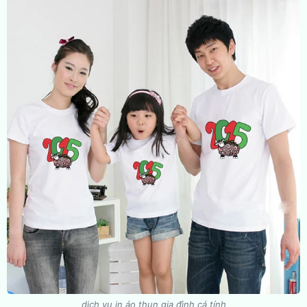
dịch vụ in áo thun gia đình cá tính