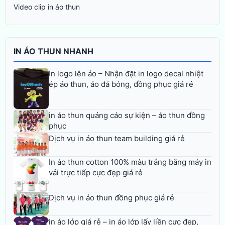
Video clip in áo thun
IN ÁO THUN NHANH
In logo lên áo – Nhận đặt in logo decal nhiệt
ép áo thun, áo đá bóng, đồng phục giá rẻ
in áo thun quảng cáo sự kiện – áo thun đồng
phục
Dịch vụ in áo thun team building giá rẻ
In áo thun cotton 100% màu trắng bằng máy in
vải trực tiếp cực đẹp giá rẻ
Dịch vụ in áo thun đồng phục giá rẻ
in áo lớp giá rẻ – in áo lớp lấy liền cực đẹp,