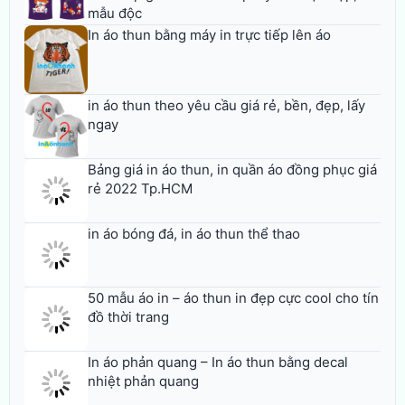
mẫu độc
In áo thun bằng máy in trực tiếp lên áo
in áo thun theo yêu cầu giá rẻ, bền, đẹp, lấy
ngay
Bảng giá in áo thun, in quần áo đồng phục giá
rẻ 2022 Tp.HCM
in áo bóng đá, in áo thun thể thao
50 mẫu áo in – áo thun in đẹp cực cool cho tín
đồ thời trang
In áo phản quang – In áo thun bằng decal
nhiệt phản quang