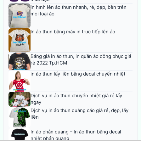
in hình lên áo thun nhanh, rẻ, đẹp, bền trên
mọi loại áo
In áo thun bằng máy in trực tiếp lên áo
Bảng giá in áo thun, in quần áo đồng phục giá
rẻ 2022 Tp.HCM
in áo thun lấy liền bằng decal chuyển nhiệt
Dịch vụ in áo thun chuyển nhiệt giá rẻ lấy
ngay
Dịch vụ in áo thun quảng cáo giá rẻ, đẹp, lấy
liền
In áo phản quang – In áo thun bằng decal
nhiệt phản quang