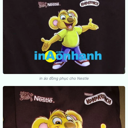
in áo đồng phục cho Nestle