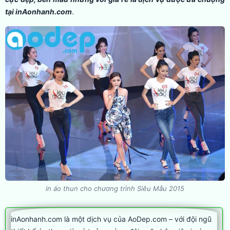
tại inAonhanh.com
.
in áo thun cho chương trình Siêu Mẫu 2015
inAonhanh.com là một dịch vụ của AoDep.com – với đội ngũ