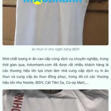
áo thun in cho ngân hàng BIDV
Nhờ chất lượng in ấn cao cấp cùng dịch vụ chuyên nghiệp, trong
thời gian qua, inAonhanh.com đã được rất nhiều khách hàng là
các thương hiệu lớn lựa chọn làm nhà cung cấp dịch vụ in áo
thun và cung cấp áo thun đồng phục, trong đó có các thương
hiệu lớn như Nestle, BIDV, Cát Tiên Sa, Co-op Mart,…