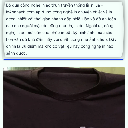
Bỏ qua công nghệ in áo thun truyền thống là in lụa –
inAonhanh.com áp dụng công nghệ in chuyển nhiệt và in
decal nhiệt với thời gian nhanh gấp nhiều lần và độ an toàn
cao cho người mặc áo cũng như thợ in áo. Ngoài ra, công
nghệ in áo mới còn cho phép in bất kỳ hình ảnh, màu sắc,
hoa văn dù khó đến mấy với chất lượng như ảnh chụp. Đây
chính là ưu điểm mà khó có vật liệu hay công nghệ in nào
sánh được.