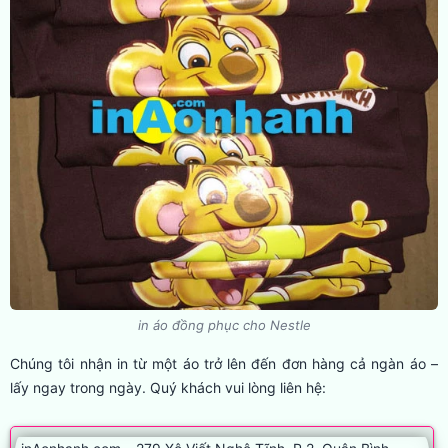
in áo đồng phục cho Nestle
Chúng tôi nhận in từ một áo trở lên đến đơn hàng cả ngàn áo –
lấy ngay trong ngày. Quý khách vui lòng liên hệ: