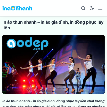
in áo thun nhanh – in áo gia đình, in đồng phục lấy
liền
in áo thun nhanh – in áo gia đình, đồng phục lấy liền chất lượng
cực đẹp, bền màu nhưng với giá rẻ là dịch vụ được ưa chuộng