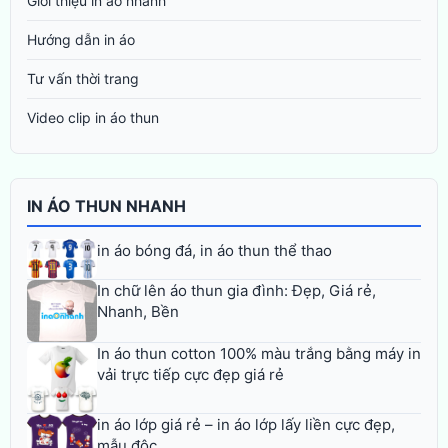
Giới thiệu in áo nhanh
Hướng dẫn in áo
Tư vấn thời trang
Video clip in áo thun
IN ÁO THUN NHANH
in áo bóng đá, in áo thun thể thao
In chữ lên áo thun gia đình: Đẹp, Giá rẻ,
Nhanh, Bền
In áo thun cotton 100% màu trắng bằng máy in
vải trực tiếp cực đẹp giá rẻ
in áo lớp giá rẻ – in áo lớp lấy liền cực đẹp,
mẫu độc