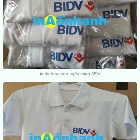
in áo thun cho ngân hàng BIDV