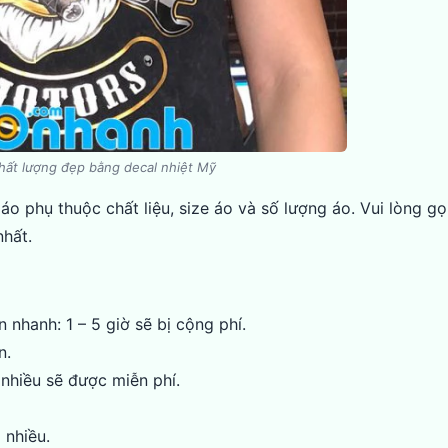
hất lượng đẹp bằng decal nhiệt Mỹ
áo phụ thuộc chất liệu, size áo và số lượng áo. Vui lòng gọ
nhất.
n nhanh: 1 – 5 giờ sẽ bị cộng phí.
n.
nhiều sẽ được miễn phí.
 nhiều.