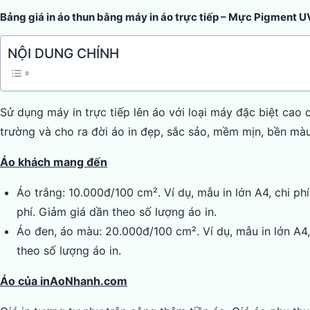
Bảng giá in áo thun bằng máy in áo trực tiếp – Mực Pigment 
NỘI DUNG CHÍNH
Sử dụng máy in trực tiếp lên áo với loại máy đặc biệt cao
trường và cho ra đời áo in đẹp, sắc sảo, mềm mịn, bền màu
Áo khách mang đến
Áo trắng: 10.000đ/100 cm². Ví dụ, mẫu in lớn A4, chi ph
phí. Giảm giá dần theo số lượng áo in.
Áo đen, áo màu: 20.000đ/100 cm². Ví dụ, mẫu in lớn A4, 
theo số lượng áo in.
Áo của inAoNhanh.com