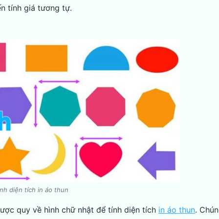
 tính giá tương tự.
nh diện tích in áo thun
ược quy về hình chữ nhật để tính diện tích
in áo thun
. Chún