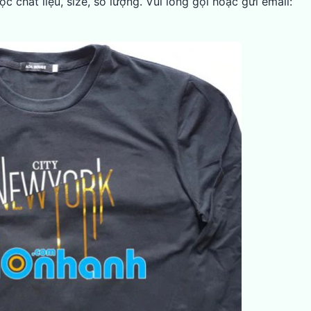
c chất liệu, size, số lượng. Vui lòng gọi hoặc gửi email: