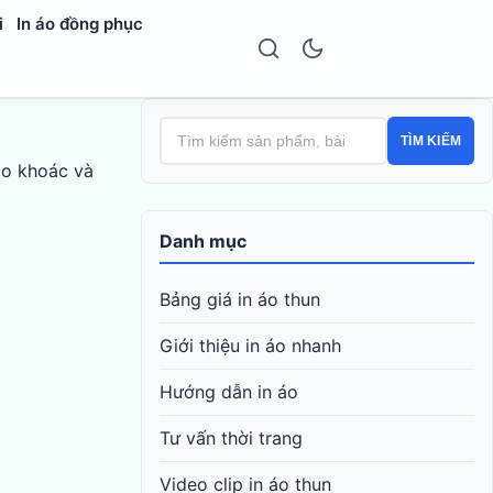
i
In áo đồng phục
TÌM KIẾM
 áo khoác và
Danh mục
Bảng giá in áo thun
Giới thiệu in áo nhanh
Hướng dẫn in áo
Tư vấn thời trang
Video clip in áo thun