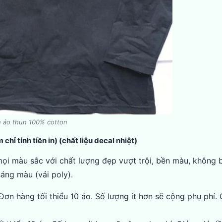
n áo thun 100% cotton
hỉ tính tiền in)
(chất liệu decal nhiệt)
mọi màu sắc với chất lượng đẹp vượt trội, bền màu, không 
sáng màu (vải poly).
 Đơn hàng tối thiểu 10 áo. Số lượng ít hơn sẽ cộng phụ phí.