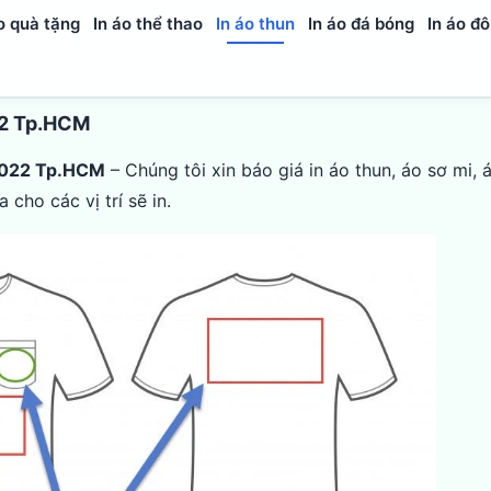
o quà tặng
In áo thể thao
In áo thun
In áo đá bóng
In áo đô
022 Tp.HCM
 2022 Tp.HCM
– Chúng tôi xin báo giá in áo thun, áo sơ mi,
cho các vị trí sẽ in.