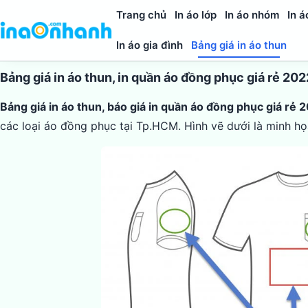
Trang chủ
In áo lớp
In áo nhóm
In á
In áo gia đình
Bảng giá in áo thun
Bảng giá in áo thun, in quần áo đồng phục giá rẻ 2
Bảng giá in áo thun, báo giá in quần áo đồng phục giá rẻ
các loại áo đồng phục tại Tp.HCM. Hình vẽ dưới là minh họa 