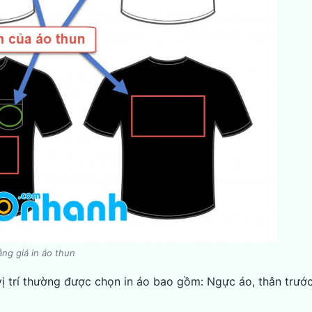
ảng giá in áo thun
vị trí thường được chọn in áo bao gồm: Ngực áo, thân trước