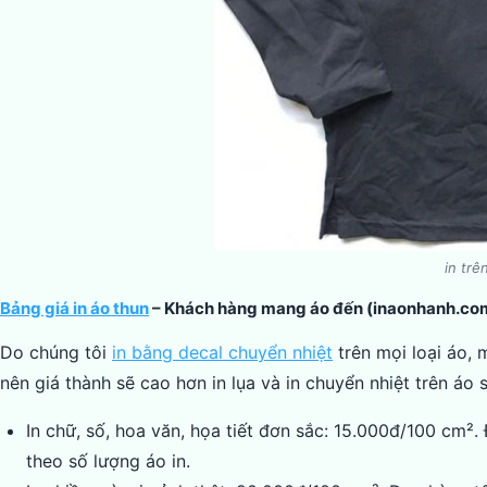
in trê
Bảng giá in áo thun
– Khách hàng mang áo đến (inaonhanh.com c
Do chúng tôi
in bằng decal chuyển nhiệt
trên mọi loại áo, 
nên giá thành sẽ cao hơn in lụa và in chuyển nhiệt trên áo 
In chữ, số, hoa văn, họa tiết đơn sắc: 15.000đ/100 cm².
theo số lượng áo in.