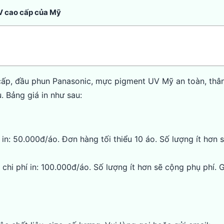
UV cao cấp của Mỹ
 cấp, đầu phun Panasonic, mực pigment UV Mỹ an toàn, thân
. Bảng giá in như sau:
í in: 50.000đ/áo. Đơn hàng tối thiểu 10 áo. Số lượng ít hơn
chi phí in: 100.000đ/áo. Số lượng ít hơn sẽ cộng phụ phí. 