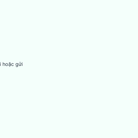
i hoặc gửi