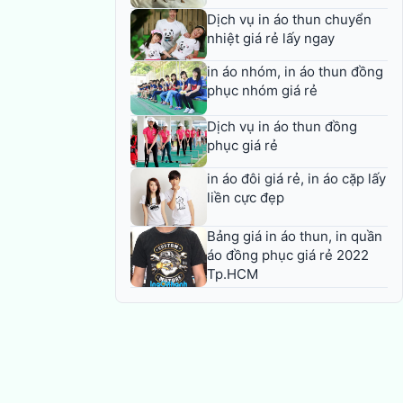
Dịch vụ in áo thun chuyển
nhiệt giá rẻ lấy ngay
in áo nhóm, in áo thun đồng
phục nhóm giá rẻ
Dịch vụ in áo thun đồng
phục giá rẻ
in áo đôi giá rẻ, in áo cặp lấy
liền cực đẹp
Bảng giá in áo thun, in quần
áo đồng phục giá rẻ 2022
Tp.HCM