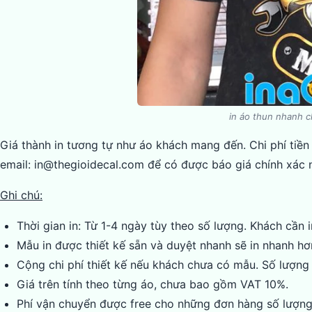
in áo thun nhanh c
Giá thành in tương tự như áo khách mang đến. Chi phí tiền 
email: in@thegioidecal.com để có được báo giá chính xác 
Ghi chú:
Thời gian in: Từ 1-4 ngày tùy theo số lượng. Khách cần i
Mẫu in được thiết kế sẵn và duyệt nhanh sẽ in nhanh hơ
Cộng chi phí thiết kế nếu khách chưa có mẫu. Số lượng 
Giá trên tính theo từng áo, chưa bao gồm VAT 10%.
Phí vận chuyển được free cho những đơn hàng số lượng