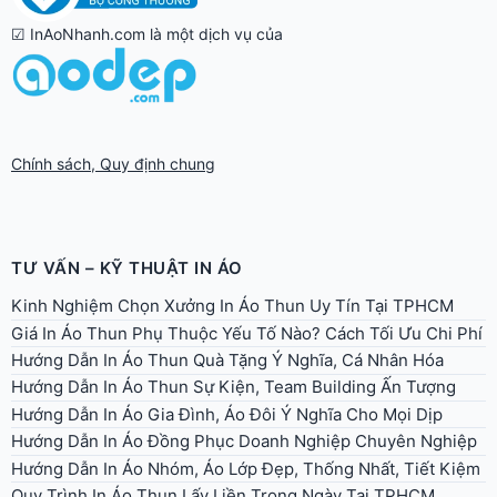
☑ InAoNhanh.com là một dịch vụ của
Chính sách, Quy định chung
TƯ VẤN – KỸ THUẬT IN ÁO
Kinh Nghiệm Chọn Xưởng In Áo Thun Uy Tín Tại TPHCM
Giá In Áo Thun Phụ Thuộc Yếu Tố Nào? Cách Tối Ưu Chi Phí
Hướng Dẫn In Áo Thun Quà Tặng Ý Nghĩa, Cá Nhân Hóa
Hướng Dẫn In Áo Thun Sự Kiện, Team Building Ấn Tượng
Hướng Dẫn In Áo Gia Đình, Áo Đôi Ý Nghĩa Cho Mọi Dịp
Hướng Dẫn In Áo Đồng Phục Doanh Nghiệp Chuyên Nghiệp
Hướng Dẫn In Áo Nhóm, Áo Lớp Đẹp, Thống Nhất, Tiết Kiệm
Quy Trình In Áo Thun Lấy Liền Trong Ngày Tại TPHCM