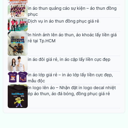
in áo thun quảng cáo sự kiện – áo thun đồng
phục
Dịch vụ in áo thun đồng phục giá rẻ
In hình ảnh lên áo thun, áo khoác lấy liền giá
rẻ tại Tp.HCM
in áo đôi giá rẻ, in áo cặp lấy liền cực đẹp
in áo lớp giá rẻ – in áo lớp lấy liền cực đẹp,
mẫu độc
In logo lên áo – Nhận đặt in logo decal nhiệt
ép áo thun, áo đá bóng, đồng phục giá rẻ