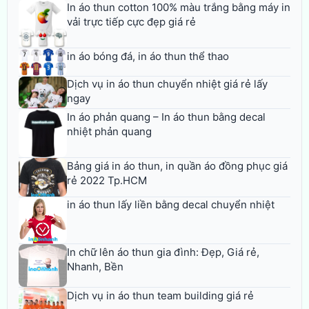
In áo thun cotton 100% màu trắng bằng máy in
vải trực tiếp cực đẹp giá rẻ
in áo bóng đá, in áo thun thể thao
Dịch vụ in áo thun chuyển nhiệt giá rẻ lấy
ngay
In áo phản quang – In áo thun bằng decal
nhiệt phản quang
Bảng giá in áo thun, in quần áo đồng phục giá
rẻ 2022 Tp.HCM
in áo thun lấy liền bằng decal chuyển nhiệt
In chữ lên áo thun gia đình: Đẹp, Giá rẻ,
Nhanh, Bền
Dịch vụ in áo thun team building giá rẻ