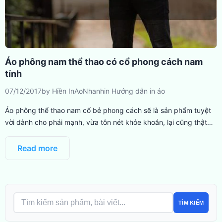
Áo phông nam thể thao có cổ phong cách nam
tính
07/12/2017
by
Hiền InAoNhanh
in
Hướng dẫn in áo
Áo phông thể thao nam cổ bẻ phong cách sẽ là sản phẩm tuyệt
vời dành cho phái mạnh, vừa tôn nét khỏe khoắn, lại cũng thật…
Read more
TÌM KIẾM