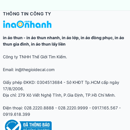
THÔNG TIN CÔNG TY
in áo thun
-
in áo thun nhanh
,
in áo lớp
,
in áo đồng phục
,
in áo
thun gia đình
,
in áo thun lấy liền
Công ty TNHH Thế Giới Tìm Kiếm.
Email: in@thegioidecal.com
Giấy phép ĐKKD: 0304513684 - Sở KHĐT Tp.HCM cấp ngày
17/8/2006.
Địa chỉ: 279 Xô Viết Nghệ Tĩnh, P.Gia Định, TP.Hồ Chí Minh.
Điện thoại: 028.2220.8888 - 028.2220.9999 - 0917.165.567 -
0919.618.399