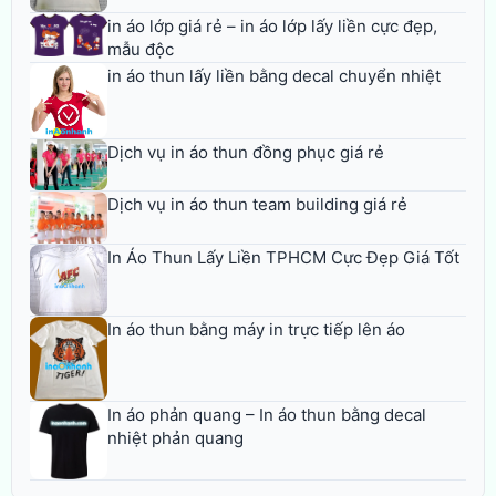
in áo lớp giá rẻ – in áo lớp lấy liền cực đẹp,
mẫu độc
in áo thun lấy liền bằng decal chuyển nhiệt
Dịch vụ in áo thun đồng phục giá rẻ
Dịch vụ in áo thun team building giá rẻ
In Áo Thun Lấy Liền TPHCM Cực Đẹp Giá Tốt
In áo thun bằng máy in trực tiếp lên áo
In áo phản quang – In áo thun bằng decal
nhiệt phản quang