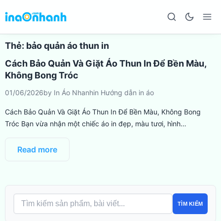
Thẻ:
bảo quản áo thun in
Cách Bảo Quản Và Giặt Áo Thun In Để Bền Màu,
Không Bong Tróc
01/06/2026
by
In Áo Nhanh
in
Hướng dẫn in áo
Cách Bảo Quản Và Giặt Áo Thun In Để Bền Màu, Không Bong
Tróc Bạn vừa nhận một chiếc áo in đẹp, màu tươi, hình…
Read more
TÌM KIẾM