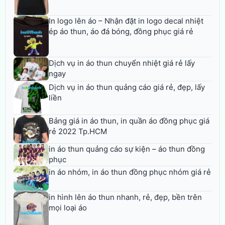
In logo lên áo – Nhận đặt in logo decal nhiệt
ép áo thun, áo đá bóng, đồng phục giá rẻ
Dịch vụ in áo thun chuyển nhiệt giá rẻ lấy
ngay
Dịch vụ in áo thun quảng cáo giá rẻ, đẹp, lấy
liền
Bảng giá in áo thun, in quần áo đồng phục giá
rẻ 2022 Tp.HCM
in áo thun quảng cáo sự kiện – áo thun đồng
phục
in áo nhóm, in áo thun đồng phục nhóm giá rẻ
in hình lên áo thun nhanh, rẻ, đẹp, bền trên
mọi loại áo