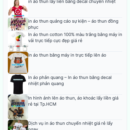
in áo thun lấy liền bằng decal chuyển nhiệt
in áo thun quảng cáo sự kiện – áo thun đồng
phục
In áo thun cotton 100% màu trắng bằng máy in
vải trực tiếp cực đẹp giá rẻ
In áo thun bằng máy in trực tiếp lên áo
In áo phản quang – In áo thun bằng decal
nhiệt phản quang
In hình ảnh lên áo thun, áo khoác lấy liền giá
rẻ tại Tp.HCM
Dịch vụ in áo thun chuyển nhiệt giá rẻ lấy
ngay