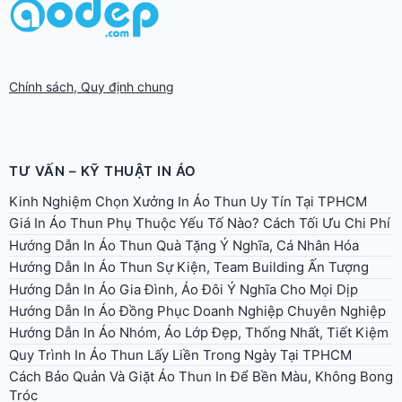
Chính sách, Quy định chung
TƯ VẤN – KỸ THUẬT IN ÁO
Kinh Nghiệm Chọn Xưởng In Áo Thun Uy Tín Tại TPHCM
Giá In Áo Thun Phụ Thuộc Yếu Tố Nào? Cách Tối Ưu Chi Phí
Hướng Dẫn In Áo Thun Quà Tặng Ý Nghĩa, Cá Nhân Hóa
Hướng Dẫn In Áo Thun Sự Kiện, Team Building Ấn Tượng
Hướng Dẫn In Áo Gia Đình, Áo Đôi Ý Nghĩa Cho Mọi Dịp
Hướng Dẫn In Áo Đồng Phục Doanh Nghiệp Chuyên Nghiệp
Hướng Dẫn In Áo Nhóm, Áo Lớp Đẹp, Thống Nhất, Tiết Kiệm
Quy Trình In Áo Thun Lấy Liền Trong Ngày Tại TPHCM
Cách Bảo Quản Và Giặt Áo Thun In Để Bền Màu, Không Bong
Tróc