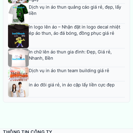
Dịch vụ in áo thun quảng cáo giá rẻ, đẹp, lấy
liền
In logo lên áo – Nhận đặt in logo decal nhiệt
ép áo thun, áo đá bóng, đồng phục giá rẻ
In chữ lên áo thun gia đình: Đẹp, Giá rẻ,
Nhanh, Bền
Dịch vụ in áo thun team building giá rẻ
in áo đôi giá rẻ, in áo cặp lấy liền cực đẹp
THÔNG TIN CÔNG TY