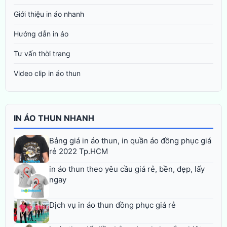
Giới thiệu in áo nhanh
Hướng dẫn in áo
Tư vấn thời trang
Video clip in áo thun
IN ÁO THUN NHANH
Bảng giá in áo thun, in quần áo đồng phục giá
rẻ 2022 Tp.HCM
in áo thun theo yêu cầu giá rẻ, bền, đẹp, lấy
ngay
Dịch vụ in áo thun đồng phục giá rẻ