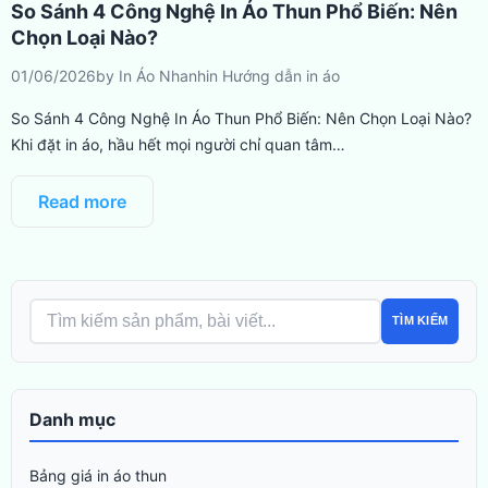
So Sánh 4 Công Nghệ In Áo Thun Phổ Biến: Nên
Chọn Loại Nào?
01/06/2026
by
In Áo Nhanh
in
Hướng dẫn in áo
So Sánh 4 Công Nghệ In Áo Thun Phổ Biến: Nên Chọn Loại Nào?
Khi đặt in áo, hầu hết mọi người chỉ quan tâm…
Read more
TÌM KIẾM
Danh mục
Bảng giá in áo thun