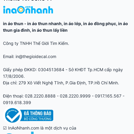
in áo thun
-
in áo thun nhanh
,
in áo lớp
,
in áo đồng phục
,
in áo
thun gia đình
,
in áo thun lấy liền
Công ty TNHH Thế Giới Tìm Kiếm.
Email: in@thegioidecal.com
Giấy phép ĐKKD: 0304513684 - Sở KHĐT Tp.HCM cấp ngày
17/8/2006.
Địa chỉ: 279 Xô Viết Nghệ Tĩnh, P.Gia Định, TP.Hồ Chí Minh.
Điện thoại: 028.2220.8888 - 028.2220.9999 - 0917.165.567 -
0919.618.399
☑ InAoNhanh.com là một dịch vụ của