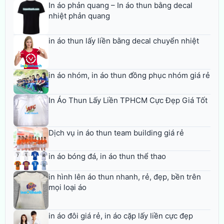
In áo phản quang – In áo thun bằng decal
nhiệt phản quang
in áo thun lấy liền bằng decal chuyển nhiệt
in áo nhóm, in áo thun đồng phục nhóm giá rẻ
In Áo Thun Lấy Liền TPHCM Cực Đẹp Giá Tốt
Dịch vụ in áo thun team building giá rẻ
in áo bóng đá, in áo thun thể thao
in hình lên áo thun nhanh, rẻ, đẹp, bền trên
mọi loại áo
in áo đôi giá rẻ, in áo cặp lấy liền cực đẹp