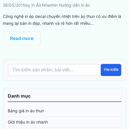
26/05/2015
by
In Áo Nhanh
in
Hướng dẫn in áo
Công nghệ in ép decal chuyển nhiệt trên áo thun có ưu điểm là
mang lại bản in đẹp, nhanh và rẻ hơn rất nhiều…
Read more
TÌM KIẾM
Danh mục
Bảng giá in áo thun
Giới thiệu in áo nhanh