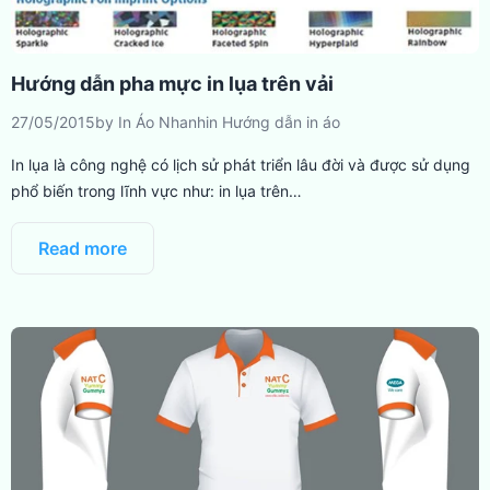
Hướng dẫn pha mực in lụa trên vải
27/05/2015
by
In Áo Nhanh
in
Hướng dẫn in áo
In lụa là công nghệ có lịch sử phát triển lâu đời và được sử dụng
phổ biến trong lĩnh vực như: in lụa trên…
Read more