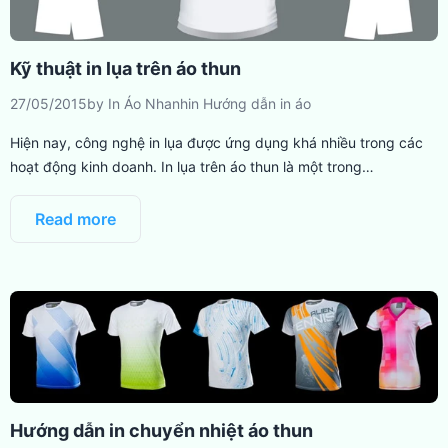
Kỹ thuật in lụa trên áo thun
27/05/2015
by
In Áo Nhanh
in
Hướng dẫn in áo
Hiện nay, công nghệ in lụa được ứng dụng khá nhiều trong các
hoạt động kinh doanh. In lụa trên áo thun là một trong…
Read more
Hướng dẫn in chuyển nhiệt áo thun