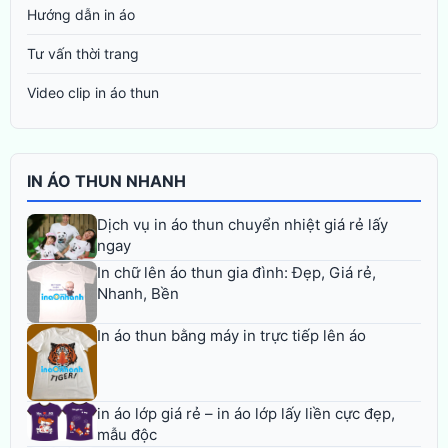
Hướng dẫn in áo
Tư vấn thời trang
Video clip in áo thun
IN ÁO THUN NHANH
Dịch vụ in áo thun chuyển nhiệt giá rẻ lấy
ngay
In chữ lên áo thun gia đình: Đẹp, Giá rẻ,
Nhanh, Bền
In áo thun bằng máy in trực tiếp lên áo
in áo lớp giá rẻ – in áo lớp lấy liền cực đẹp,
mẫu độc