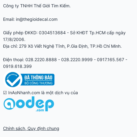
Công ty TNHH Thế Giới Tìm Kiếm.
Email: in@thegioidecal.com
Giấy phép ĐKKD: 0304513684 - Sở KHĐT Tp.HCM cấp ngày
17/8/2006.
Địa chỉ: 279 Xô Viết Nghệ Tĩnh, P.Gia Định, TP.Hồ Chí Minh.
Điện thoại: 028.2220.8888 - 028.2220.9999 - 0917.165.567 -
0919.618.399
☑ InAoNhanh.com là một dịch vụ của
Chính sách, Quy định chung