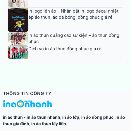
In logo lên áo – Nhận đặt in logo decal nhiệt
ép áo thun, áo đá bóng, đồng phục giá rẻ
in áo thun quảng cáo sự kiện – áo thun đồng
phục
Dịch vụ in áo thun đồng phục giá rẻ
THÔNG TIN CÔNG TY
in áo thun
-
in áo thun nhanh
,
in áo lớp
,
in áo đồng phục
,
in áo
thun gia đình
,
in áo thun lấy liền