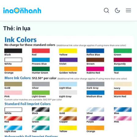
Thẻ:
in lụa