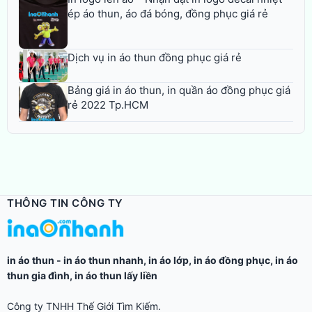
ép áo thun, áo đá bóng, đồng phục giá rẻ
Dịch vụ in áo thun đồng phục giá rẻ
Bảng giá in áo thun, in quần áo đồng phục giá
rẻ 2022 Tp.HCM
THÔNG TIN CÔNG TY
in áo thun
-
in áo thun nhanh
,
in áo lớp
,
in áo đồng phục
,
in áo
thun gia đình
,
in áo thun lấy liền
Công ty TNHH Thế Giới Tìm Kiếm.