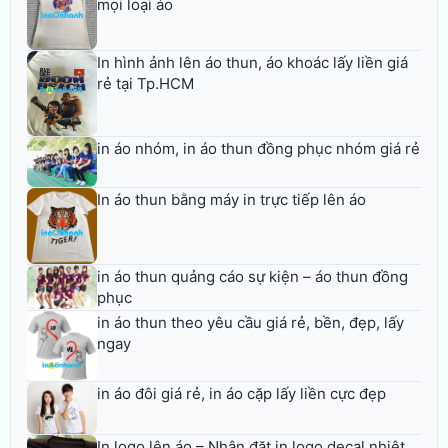
mọi loại áo
In hình ảnh lên áo thun, áo khoác lấy liền giá
rẻ tại Tp.HCM
in áo nhóm, in áo thun đồng phục nhóm giá rẻ
In áo thun bằng máy in trực tiếp lên áo
in áo thun quảng cáo sự kiện – áo thun đồng
phục
in áo thun theo yêu cầu giá rẻ, bền, đẹp, lấy
ngay
in áo đôi giá rẻ, in áo cặp lấy liền cực đẹp
In logo lên áo – Nhận đặt in logo decal nhiệt