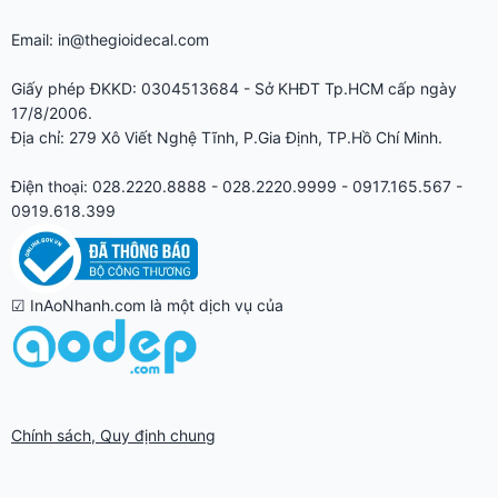
Email: in@thegioidecal.com
Giấy phép ĐKKD: 0304513684 - Sở KHĐT Tp.HCM cấp ngày
17/8/2006.
Địa chỉ: 279 Xô Viết Nghệ Tĩnh, P.Gia Định, TP.Hồ Chí Minh.
Điện thoại: 028.2220.8888 - 028.2220.9999 - 0917.165.567 -
0919.618.399
☑ InAoNhanh.com là một dịch vụ của
Chính sách, Quy định chung