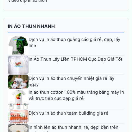
Video clip in áo thun
IN ÁO THUN NHANH
Dịch vụ in áo thun quảng cáo giá rẻ, đẹp, lấy
liền
In Áo Thun Lấy Liền TPHCM Cực Đẹp Giá Tốt
Dịch vụ in áo thun chuyển nhiệt giá rẻ lấy
ngay
In áo thun cotton 100% màu trắng bằng máy in
vải trực tiếp cực đẹp giá rẻ
Dịch vụ in áo thun team building giá rẻ
in hình lên áo thun nhanh, rẻ, đẹp, bền trên