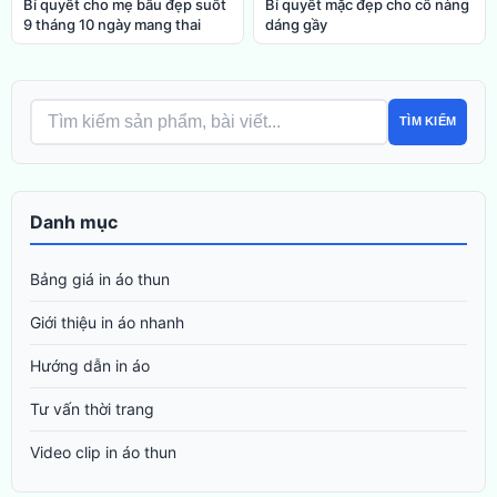
Bí quyết cho mẹ bầu đẹp suốt
Bí quyết mặc đẹp cho cô nàng
9 tháng 10 ngày mang thai
dáng gầy
TÌM KIẾM
Danh mục
Bảng giá in áo thun
Giới thiệu in áo nhanh
Hướng dẫn in áo
Tư vấn thời trang
Video clip in áo thun