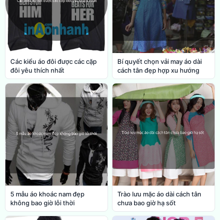
Các kiểu áo đôi được các cặp
Bí quyết chọn vải may áo dài
đôi yêu thích nhất
cách tân đẹp hợp xu hướng
5 mẫu áo khoác nam đẹp
Trào lưu mặc áo dài cách tân
không bao giờ lỗi thời
chưa bao giờ hạ sốt