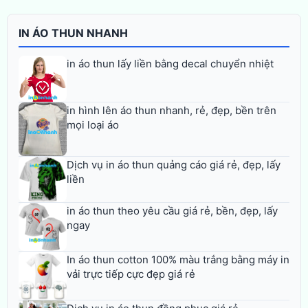
IN ÁO THUN NHANH
in áo thun lấy liền bằng decal chuyển nhiệt
in hình lên áo thun nhanh, rẻ, đẹp, bền trên
mọi loại áo
Dịch vụ in áo thun quảng cáo giá rẻ, đẹp, lấy
liền
in áo thun theo yêu cầu giá rẻ, bền, đẹp, lấy
ngay
In áo thun cotton 100% màu trắng bằng máy in
vải trực tiếp cực đẹp giá rẻ