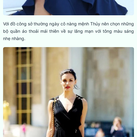
Với đồ công sở thường ngày cô nàng mệnh Thủy nên chọn những
bộ quần áo thoải mái thiên về sự lãng mạn với tông màu sáng
nhẹ nhàng.