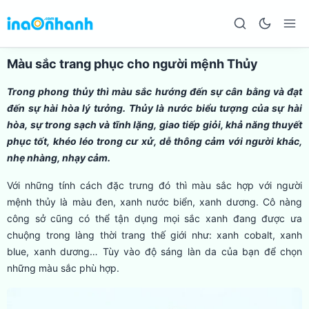
Màu sắc trang phục cho người mệnh Thủy
Trong phong thủy thì màu sắc hướng đến sự cân bằng và đạt
đến sự hài hòa lý tưởng. Thủy là nước biểu tượng của sự hài
hòa, sự trong sạch và tĩnh lặng, giao tiếp giỏi, khả năng thuyết
phục tốt, khéo léo trong cư xử, dễ thông cảm với người khác,
nhẹ nhàng, nhạy cảm.
Với những tính cách đặc trưng đó thì màu sắc hợp với người
mệnh thủy là màu đen, xanh nước biển, xanh dương. Cô nàng
công sở cũng có thể tận dụng mọi sắc xanh đang được ưa
chuộng trong làng thời trang thế giới như: xanh cobalt, xanh
blue, xanh dương… Tùy vào độ sáng làn da của bạn để chọn
những màu sắc phù hợp.