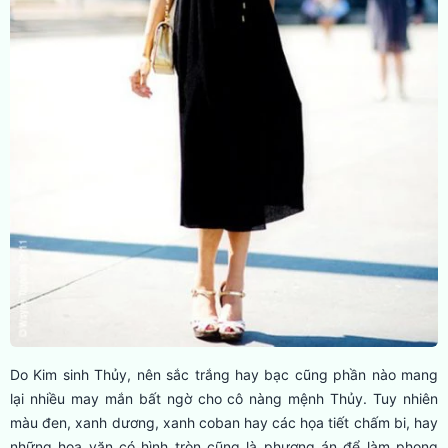
Do Kim sinh Thủy, nên sắc trắng hay bạc cũng phần nào mang
lại nhiều may mắn bất ngờ cho cô nàng mệnh Thủy. Tuy nhiên
màu đen, xanh dương, xanh coban hay các họa tiết chấm bi, hay
những hoa văn có hình tròn cũng là phương án để làm phong