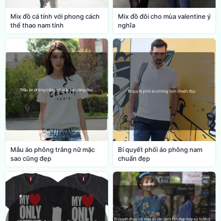
Mix đồ cá tính với phong cách
Mix đồ đôi cho mùa valentine ý
thể thao nam tính
nghĩa
Mẫu áo phông trắng nữ mặc
Bí quyết phối áo phông nam
sao cũng đẹp
chuẩn đẹp