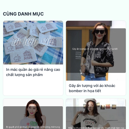
CÙNG DANH MỤC
In mác quần áo giá rẻ nâng cao
chất lượng sản phẩm
Gây ấn tượng với áo khoác
bomber in họa tiết