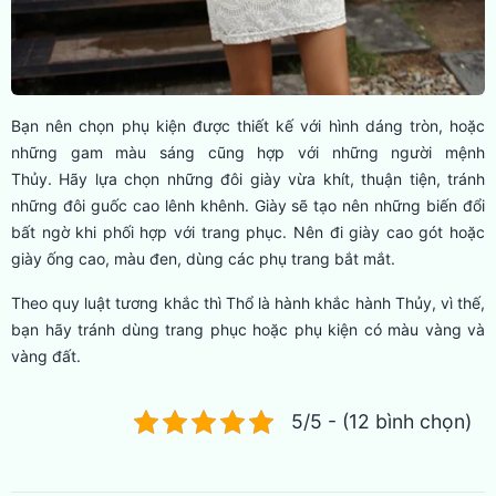
Bạn nên chọn phụ kiện được thiết kế với hình dáng tròn, hoặc
những gam màu sáng cũng hợp với những người mệnh
Thủy. Hãy lựa chọn những đôi giày vừa khít, thuận tiện, tránh
những đôi guốc cao lênh khênh. Giày sẽ tạo nên những biến đổi
bất ngờ khi phối hợp với trang phục. Nên đi giày cao gót hoặc
giày ống cao, màu đen, dùng các phụ trang bắt mắt.
Theo quy luật tương khắc thì Thổ là hành khắc hành Thủy, vì thế,
bạn hãy tránh dùng trang phục hoặc phụ kiện có màu vàng và
vàng đất.
5/5 - (12 bình chọn)