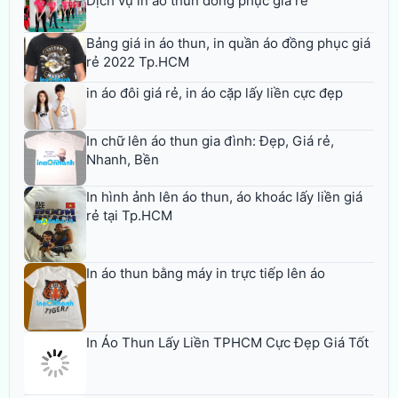
Dịch vụ in áo thun đồng phục giá rẻ
Bảng giá in áo thun, in quần áo đồng phục giá
rẻ 2022 Tp.HCM
in áo đôi giá rẻ, in áo cặp lấy liền cực đẹp
In chữ lên áo thun gia đình: Đẹp, Giá rẻ,
Nhanh, Bền
In hình ảnh lên áo thun, áo khoác lấy liền giá
rẻ tại Tp.HCM
In áo thun bằng máy in trực tiếp lên áo
In Áo Thun Lấy Liền TPHCM Cực Đẹp Giá Tốt