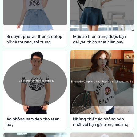
Bí quyết phối áo thun croptop
Mẫu áo thun trắng được bạn
nữ dễ thương, trẻ trung
gái yêu thích nhất hiện nay
Áo phông nam đẹp cho teen
Những chiếc áo phông hợp
boy
nhất với bạn gái trong mùa hạ