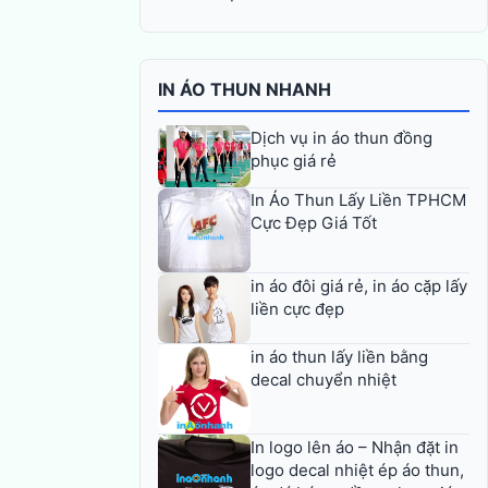
IN ÁO THUN NHANH
Dịch vụ in áo thun đồng
phục giá rẻ
In Áo Thun Lấy Liền TPHCM
Cực Đẹp Giá Tốt
in áo đôi giá rẻ, in áo cặp lấy
liền cực đẹp
in áo thun lấy liền bằng
decal chuyển nhiệt
In logo lên áo – Nhận đặt in
logo decal nhiệt ép áo thun,