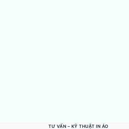
TƯ VẤN – KỸ THUẬT IN ÁO