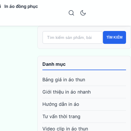
i
In áo đồng phục
TÌM KIẾM
Danh mục
Bảng giá in áo thun
Giới thiệu in áo nhanh
Hướng dẫn in áo
Tư vấn thời trang
Video clip in áo thun