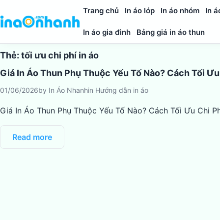
Trang chủ
In áo lớp
In áo nhóm
In á
In áo gia đình
Bảng giá in áo thun
Thẻ:
tối ưu chi phí in áo
Giá In Áo Thun Phụ Thuộc Yếu Tố Nào? Cách Tối Ưu
01/06/2026
by
In Áo Nhanh
in
Hướng dẫn in áo
Giá In Áo Thun Phụ Thuộc Yếu Tố Nào? Cách Tối Ưu Chi Ph
Read more