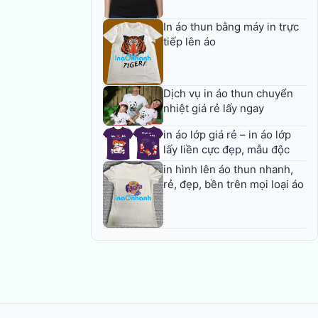
In áo thun bằng máy in trực
tiếp lên áo
Dịch vụ in áo thun chuyển
nhiệt giá rẻ lấy ngay
in áo lớp giá rẻ – in áo lớp
lấy liền cực đẹp, mẫu độc
in hình lên áo thun nhanh,
rẻ, đẹp, bền trên mọi loại áo