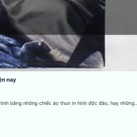
ện nay
 mình bằng những chiếc áo thun in hình độc đáo, hay những