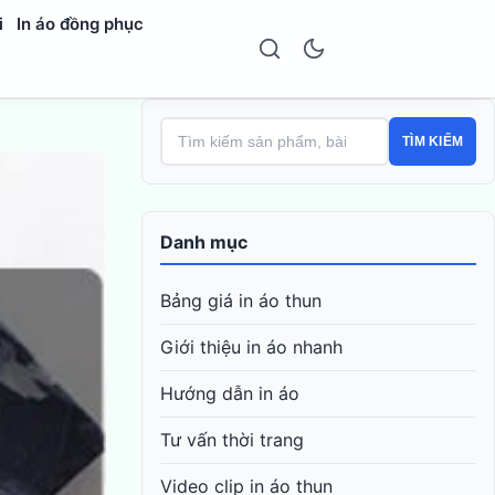
i
In áo đồng phục
TÌM KIẾM
Danh mục
Bảng giá in áo thun
Giới thiệu in áo nhanh
Hướng dẫn in áo
Tư vấn thời trang
Video clip in áo thun