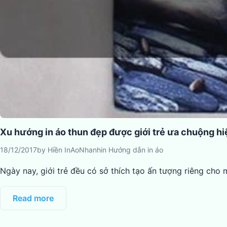
Xu hướng in áo thun đẹp được giới trẻ ưa chuộng hi
18/12/2017
by
Hiền InAoNhanh
in
Hướng dẫn in áo
Ngày nay, giới trẻ đều có sở thích tạo ấn tượng riêng cho
Read more