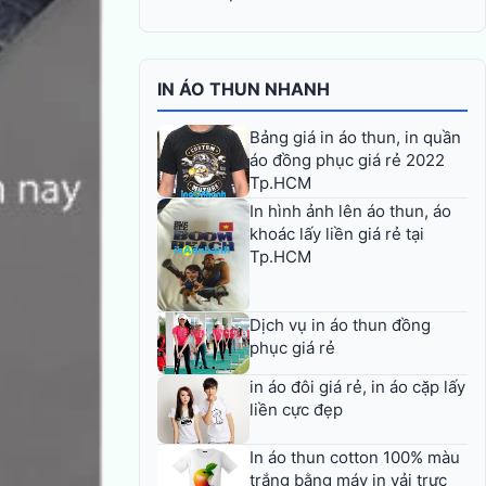
IN ÁO THUN NHANH
Bảng giá in áo thun, in quần
áo đồng phục giá rẻ 2022
Tp.HCM
In hình ảnh lên áo thun, áo
khoác lấy liền giá rẻ tại
Tp.HCM
Dịch vụ in áo thun đồng
phục giá rẻ
in áo đôi giá rẻ, in áo cặp lấy
liền cực đẹp
In áo thun cotton 100% màu
trắng bằng máy in vải trực