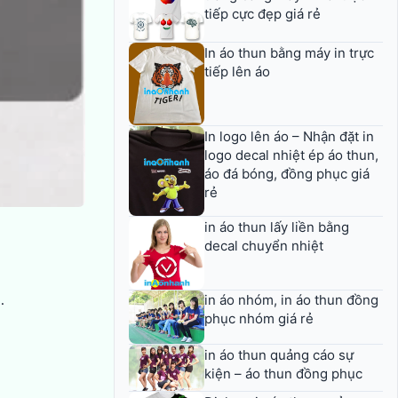
tiếp cực đẹp giá rẻ
In áo thun bằng máy in trực
tiếp lên áo
In logo lên áo – Nhận đặt in
logo decal nhiệt ép áo thun,
áo đá bóng, đồng phục giá
rẻ
in áo thun lấy liền bằng
decal chuyển nhiệt
…
in áo nhóm, in áo thun đồng
phục nhóm giá rẻ
in áo thun quảng cáo sự
kiện – áo thun đồng phục