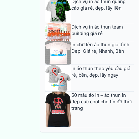
Dịch vụ in áo thun quảng
cáo giá rẻ, đẹp, lấy liền
Dịch vụ in áo thun team
building giá rẻ
In chữ lên áo thun gia đình:
Đẹp, Giá rẻ, Nhanh, Bền
in áo thun theo yêu cầu giá
rẻ, bền, đẹp, lấy ngay
50 mẫu áo in – áo thun in
đẹp cực cool cho tín đồ thời
trang