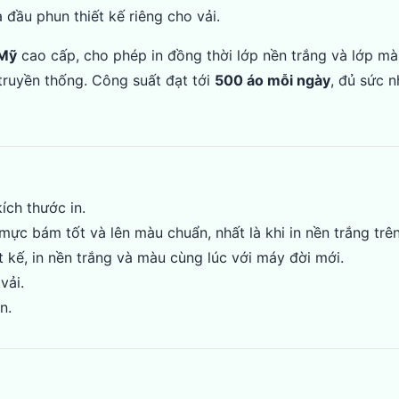
ầu phun thiết kế riêng cho vải.
Mỹ
cao cấp, cho phép in đồng thời lớp nền trắng và lớp m
truyền thống. Công suất đạt tới
500 áo mỗi ngày
, đủ sức 
ích thước in.
ực bám tốt và lên màu chuẩn, nhất là khi in nền trắng trên
 kế, in nền trắng và màu cùng lúc với máy đời mới.
vải.
n.