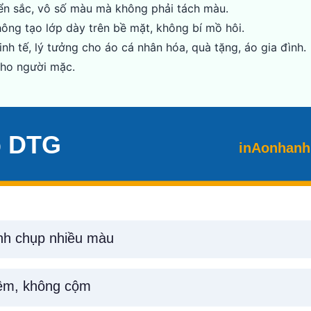
ển sắc, vô số màu mà không phải tách màu.
ông tạo lớp dày trên bề mặt, không bí mồ hôi.
nh tế, lý tưởng cho áo cá nhân hóa, quà tặng, áo gia đình.
ho người mặc.