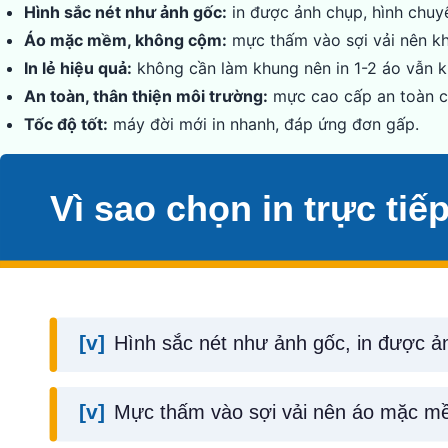
Hình sắc nét như ảnh gốc:
in được ảnh chụp, hình chuy
Áo mặc mềm, không cộm:
mực thấm vào sợi vải nên kh
In lẻ hiệu quả:
không cần làm khung nên in 1-2 áo vẫn ki
An toàn, thân thiện môi trường:
mực cao cấp an toàn c
Tốc độ tốt:
máy đời mới in nhanh, đáp ứng đơn gấp.