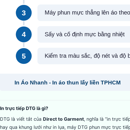
In trực tiếp DTG là gì?
DTG là viết tắt của
Direct to Garment
, nghĩa là “in trực t
hay qua khung lưới như in lụa, máy DTG phun mực trực tiếp