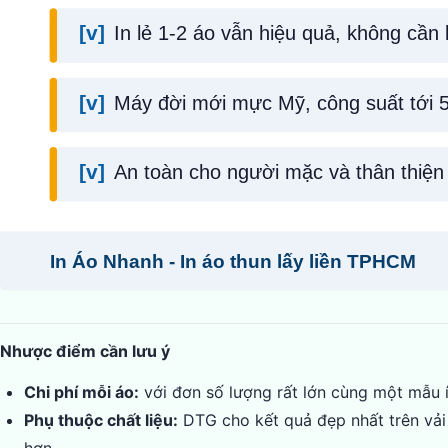
Nhược điểm cần lưu ý
Chi phí mỗi áo:
với đơn số lượng rất lớn cùng một mẫu ít
Phụ thuộc chất liệu:
DTG cho kết quả đẹp nhất trên vải
hơn.