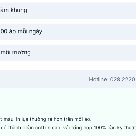
 màu, in lụa thường rẻ hơn trên mỗi áo.
 có thành phần cotton cao; vải tổng hợp 100% cần kỹ thuậ