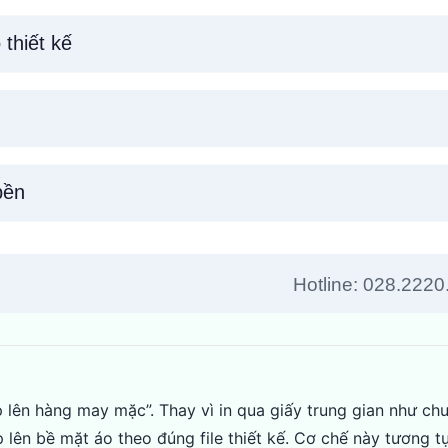
iếp lên hàng may mặc”. Thay vì in qua giấy trung gian như ch
 lên bề mặt áo theo đúng file thiết kế. Cơ chế này tương t