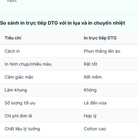
So sánh in trực tiếp DTG với in lụa và in chuyển nhiệt
Tiêu chí
In trực tiếp DTG
Cách in
Phun thẳng lên áo
In hình chụp/nhiều màu
Rất tốt
Cảm giác mặc
Rất mềm
Làm khung
Không
Số lượng tối ưu
Lẻ đến vừa
Chi phí đơn lẻ
Hợp lý
Chất liệu lý tưởng
Cotton cao