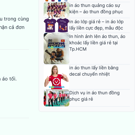
in áo thun quảng cáo sự
kiện – áo thun đồng phục
àu trong cùng
in áo lớp giá rẻ – in áo lớp
nhận cả đơn
lấy liền cực đẹp, mẫu độc
In hình ảnh lên áo thun, áo
khoác lấy liền giá rẻ tại
Tp.HCM
in áo thun lấy liền bằng
decal chuyển nhiệt
 áo tối.
Dịch vụ in áo thun đồng
phục giá rẻ