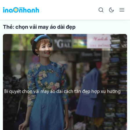
Thẻ:
chọn vải may áo dài đẹp