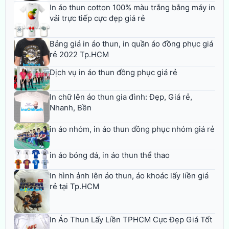
In áo thun cotton 100% màu trắng bằng máy in
vải trực tiếp cực đẹp giá rẻ
Bảng giá in áo thun, in quần áo đồng phục giá
rẻ 2022 Tp.HCM
Dịch vụ in áo thun đồng phục giá rẻ
In chữ lên áo thun gia đình: Đẹp, Giá rẻ,
Nhanh, Bền
in áo nhóm, in áo thun đồng phục nhóm giá rẻ
in áo bóng đá, in áo thun thể thao
In hình ảnh lên áo thun, áo khoác lấy liền giá
rẻ tại Tp.HCM
In Áo Thun Lấy Liền TPHCM Cực Đẹp Giá Tốt