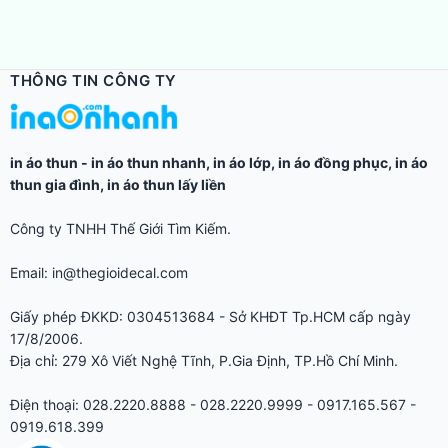
THÔNG TIN CÔNG TY
in áo thun
-
in áo thun nhanh
,
in áo lớp
,
in áo đồng phục
,
in áo
thun gia đình
,
in áo thun lấy liền
Công ty TNHH Thế Giới Tìm Kiếm.
Email: in@thegioidecal.com
Giấy phép ĐKKD: 0304513684 - Sở KHĐT Tp.HCM cấp ngày
17/8/2006.
Địa chỉ: 279 Xô Viết Nghệ Tĩnh, P.Gia Định, TP.Hồ Chí Minh.
Điện thoại: 028.2220.8888 - 028.2220.9999 - 0917.165.567 -
0919.618.399