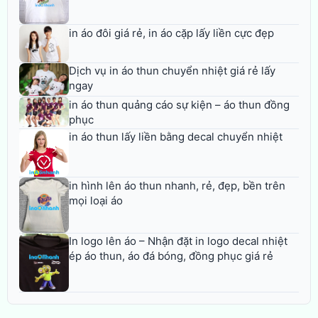
in áo đôi giá rẻ, in áo cặp lấy liền cực đẹp
Dịch vụ in áo thun chuyển nhiệt giá rẻ lấy
ngay
in áo thun quảng cáo sự kiện – áo thun đồng
phục
in áo thun lấy liền bằng decal chuyển nhiệt
in hình lên áo thun nhanh, rẻ, đẹp, bền trên
mọi loại áo
In logo lên áo – Nhận đặt in logo decal nhiệt
ép áo thun, áo đá bóng, đồng phục giá rẻ