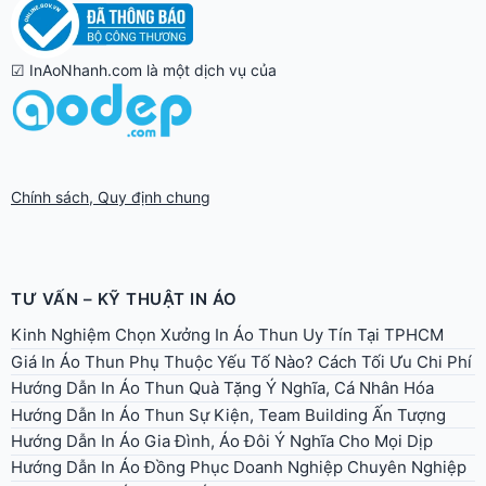
☑ InAoNhanh.com là một dịch vụ của
Chính sách, Quy định chung
TƯ VẤN – KỸ THUẬT IN ÁO
Kinh Nghiệm Chọn Xưởng In Áo Thun Uy Tín Tại TPHCM
Giá In Áo Thun Phụ Thuộc Yếu Tố Nào? Cách Tối Ưu Chi Phí
Hướng Dẫn In Áo Thun Quà Tặng Ý Nghĩa, Cá Nhân Hóa
Hướng Dẫn In Áo Thun Sự Kiện, Team Building Ấn Tượng
Hướng Dẫn In Áo Gia Đình, Áo Đôi Ý Nghĩa Cho Mọi Dịp
Hướng Dẫn In Áo Đồng Phục Doanh Nghiệp Chuyên Nghiệp