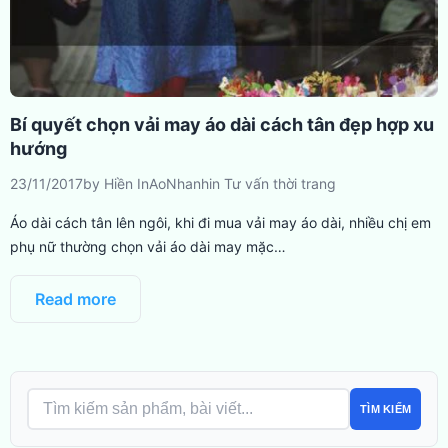
Bí quyết chọn vải may áo dài cách tân đẹp hợp xu
hướng
23/11/2017
by
Hiền InAoNhanh
in
Tư vấn thời trang
Áo dài cách tân lên ngôi, khi đi mua vải may áo dài, nhiều chị em
phụ nữ thường chọn vải áo dài may mặc…
Read more
TÌM KIẾM