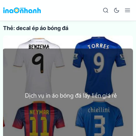
Thẻ:
decal ép áo bóng đá