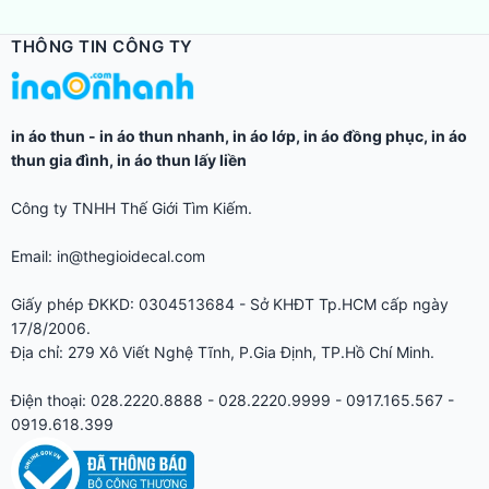
THÔNG TIN CÔNG TY
in áo thun
-
in áo thun nhanh
,
in áo lớp
,
in áo đồng phục
,
in áo
thun gia đình
,
in áo thun lấy liền
Công ty TNHH Thế Giới Tìm Kiếm.
Email: in@thegioidecal.com
Giấy phép ĐKKD: 0304513684 - Sở KHĐT Tp.HCM cấp ngày
17/8/2006.
Địa chỉ: 279 Xô Viết Nghệ Tĩnh, P.Gia Định, TP.Hồ Chí Minh.
Điện thoại: 028.2220.8888 - 028.2220.9999 - 0917.165.567 -
0919.618.399