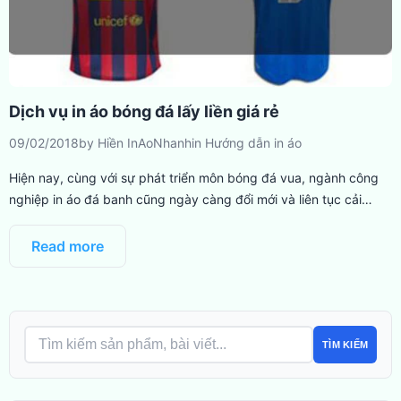
Dịch vụ in áo bóng đá lấy liền giá rẻ
09/02/2018
by
Hiền InAoNhanh
in
Hướng dẫn in áo
Hiện nay, cùng với sự phát triển môn bóng đá vua, ngành công
nghiệp in áo đá banh cũng ngày càng đổi mới và liên tục cải…
Read more
TÌM KIẾM