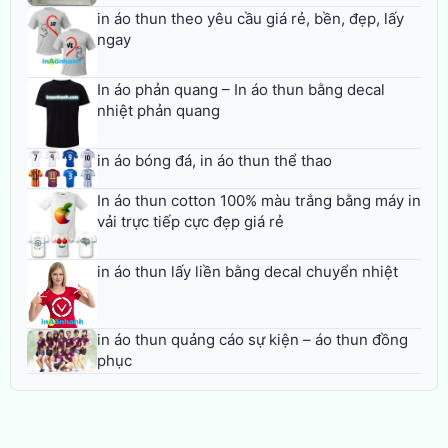
in áo thun theo yêu cầu giá rẻ, bền, đẹp, lấy
ngay
In áo phản quang – In áo thun bằng decal
nhiệt phản quang
in áo bóng đá, in áo thun thể thao
In áo thun cotton 100% màu trắng bằng máy in
vải trực tiếp cực đẹp giá rẻ
in áo thun lấy liền bằng decal chuyển nhiệt
in áo thun quảng cáo sự kiện – áo thun đồng
phục