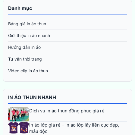
Danh mục
Bảng giá in áo thun
Giới thiệu in áo nhanh
Hướng dẫn in áo
Tư vấn thời trang
Video clip in áo thun
IN ÁO THUN NHANH
Dịch vụ in áo thun đồng phục giá rẻ
in áo lớp giá rẻ – in áo lớp lấy liền cực đẹp,
mẫu độc