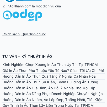
☑ InAoNhanh.com là một dịch vụ của
Chính sách, Quy định chung
TƯ VẤN – KỸ THUẬT IN ÁO
Kinh Nghiệm Chọn Xưởng In Áo Thun Uy Tín Tại TPHCM
Giá In Áo Thun Phụ Thuộc Yếu Tố Nào? Cách Tối Ưu Chi Phí
Hướng Dẫn In Áo Thun Quà Tặng Ý Nghĩa, Cá Nhân Hóa
Hướng Dẫn In Áo Thun Sự Kiện, Team Building Ấn Tượng
Hướng Dẫn In Áo Gia Đình, Áo Đôi Ý Nghĩa Cho Mọi Dịp
Hướng Dẫn In Áo Đồng Phục Doanh Nghiệp Chuyên Nghiệp
Hướng Dẫn In Áo Nhóm, Áo Lớp Đẹp, Thống Nhất, Tiết Kiệm
Quy Trình In Áo Thun Lấy Liền Trong Ngày Tại TPHCM