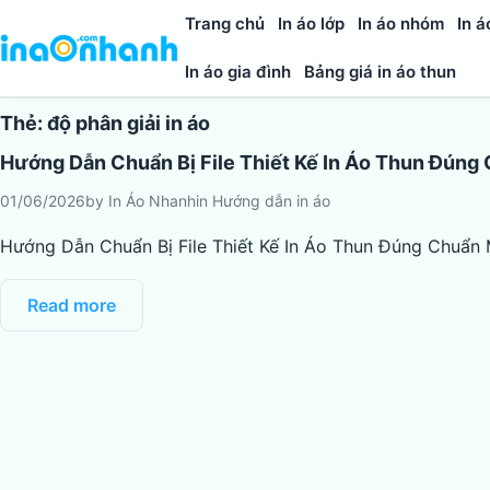
Trang chủ
In áo lớp
In áo nhóm
In á
In áo gia đình
Bảng giá in áo thun
Thẻ:
độ phân giải in áo
Hướng Dẫn Chuẩn Bị File Thiết Kế In Áo Thun Đúng
01/06/2026
by
In Áo Nhanh
in
Hướng dẫn in áo
Hướng Dẫn Chuẩn Bị File Thiết Kế In Áo Thun Đúng Chuẩn M
Read more