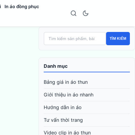
i
In áo đồng phục
TÌM KIẾM
Danh mục
Bảng giá in áo thun
Giới thiệu in áo nhanh
Hướng dẫn in áo
Tư vấn thời trang
Video clip in áo thun