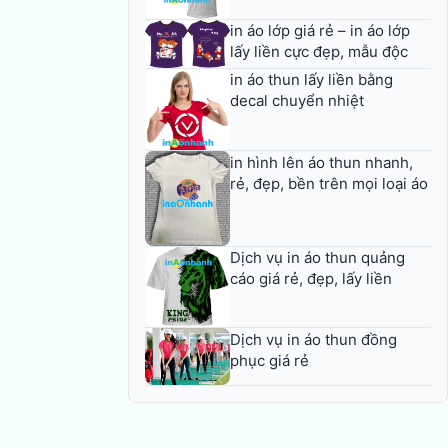
in áo lớp giá rẻ – in áo lớp
lấy liền cực đẹp, mẫu độc
in áo thun lấy liền bằng
decal chuyển nhiệt
in hình lên áo thun nhanh,
rẻ, đẹp, bền trên mọi loại áo
Dịch vụ in áo thun quảng
cáo giá rẻ, đẹp, lấy liền
Dịch vụ in áo thun đồng
phục giá rẻ