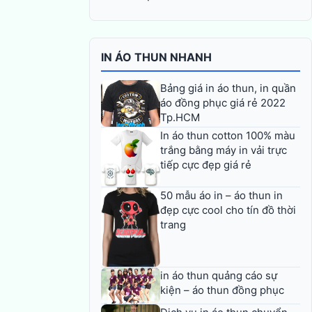
IN ÁO THUN NHANH
Bảng giá in áo thun, in quần
áo đồng phục giá rẻ 2022
Tp.HCM
In áo thun cotton 100% màu
trắng bằng máy in vải trực
tiếp cực đẹp giá rẻ
50 mẫu áo in – áo thun in
đẹp cực cool cho tín đồ thời
trang
in áo thun quảng cáo sự
kiện – áo thun đồng phục