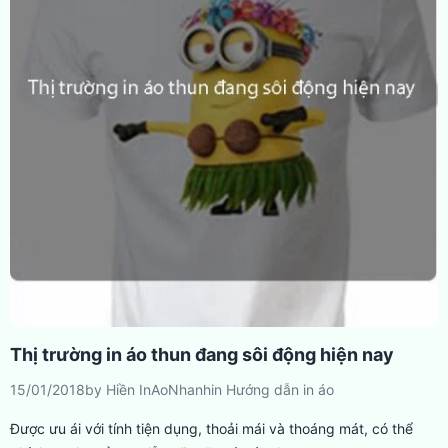
Thị trường in áo thun đang sôi động hiện nay
15/01/2018
by
Hiền InAoNhanh
in
Hướng dẫn in áo
Được ưu ái với tính tiện dụng, thoải mái và thoáng mát, có thể