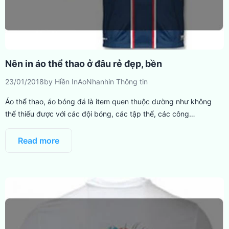
Nên in áo thể thao ở đâu rẻ đẹp, bền
23/01/2018
by
Hiền InAoNhanh
in
Thông tin
Áo thể thao, áo bóng đá là item quen thuộc dường như không
thể thiếu được với các đội bóng, các tập thể, các công…
Read more