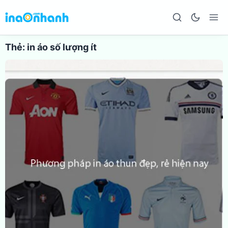
Thẻ:
in áo số lượng ít