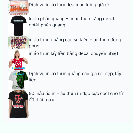
Dịch vụ in áo thun team building giá rẻ
In áo phản quang – In áo thun bằng decal
nhiệt phản quang
in áo thun quảng cáo sự kiện – áo thun đồng
phục
in áo thun lấy liền bằng decal chuyển nhiệt
Dịch vụ in áo thun quảng cáo giá rẻ, đẹp, lấy
liền
50 mẫu áo in – áo thun in đẹp cực cool cho tín
đồ thời trang