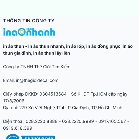
THÔNG TIN CÔNG TY
in áo thun
-
in áo thun nhanh
,
in áo lớp
,
in áo đồng phục
,
in áo
thun gia đình
,
in áo thun lấy liền
Công ty TNHH Thế Giới Tìm Kiếm.
Email: in@thegioidecal.com
Giấy phép ĐKKD: 0304513684 - Sở KHĐT Tp.HCM cấp ngày
17/8/2006.
Địa chỉ: 279 Xô Viết Nghệ Tĩnh, P.Gia Định, TP.Hồ Chí Minh.
Điện thoại: 028.2220.8888 - 028.2220.9999 - 0917.165.567 -
0919.618.399