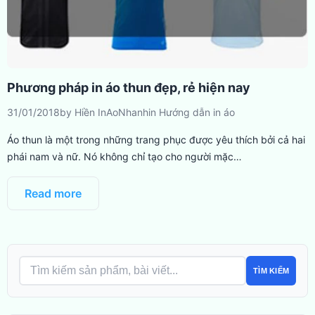
Phương pháp in áo thun đẹp, rẻ hiện nay
31/01/2018
by
Hiền InAoNhanh
in
Hướng dẫn in áo
Áo thun là một trong những trang phục được yêu thích bởi cả hai
phái nam và nữ. Nó không chỉ tạo cho người mặc…
Read more
TÌM KIẾM