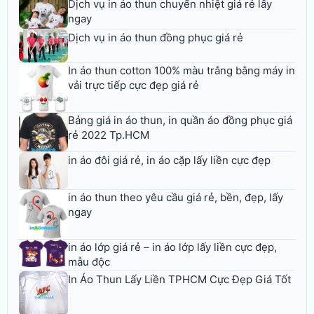
Dịch vụ in áo thun chuyển nhiệt giá rẻ lấy
ngay
Dịch vụ in áo thun đồng phục giá rẻ
In áo thun cotton 100% màu trắng bằng máy in
vải trực tiếp cực đẹp giá rẻ
Bảng giá in áo thun, in quần áo đồng phục giá
rẻ 2022 Tp.HCM
in áo đôi giá rẻ, in áo cặp lấy liền cực đẹp
in áo thun theo yêu cầu giá rẻ, bền, đẹp, lấy
ngay
in áo lớp giá rẻ – in áo lớp lấy liền cực đẹp,
mẫu độc
In Áo Thun Lấy Liền TPHCM Cực Đẹp Giá Tốt