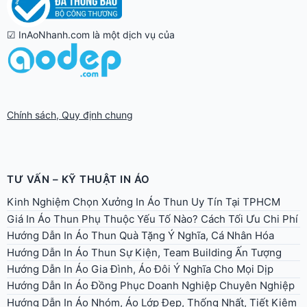
☑ InAoNhanh.com là một dịch vụ của
Chính sách, Quy định chung
TƯ VẤN – KỸ THUẬT IN ÁO
Kinh Nghiệm Chọn Xưởng In Áo Thun Uy Tín Tại TPHCM
Giá In Áo Thun Phụ Thuộc Yếu Tố Nào? Cách Tối Ưu Chi Phí
Hướng Dẫn In Áo Thun Quà Tặng Ý Nghĩa, Cá Nhân Hóa
Hướng Dẫn In Áo Thun Sự Kiện, Team Building Ấn Tượng
Hướng Dẫn In Áo Gia Đình, Áo Đôi Ý Nghĩa Cho Mọi Dịp
Hướng Dẫn In Áo Đồng Phục Doanh Nghiệp Chuyên Nghiệp
Hướng Dẫn In Áo Nhóm, Áo Lớp Đẹp, Thống Nhất, Tiết Kiệm