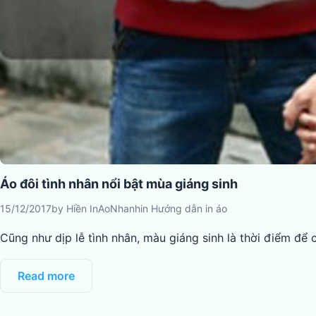
Áo đôi tình nhân nổi bật mùa giáng sinh
15/12/2017
by
Hiền InAoNhanh
in
Hướng dẫn in áo
Cũng như dịp lễ tình nhân, màu giáng sinh là thời điểm để
Read more