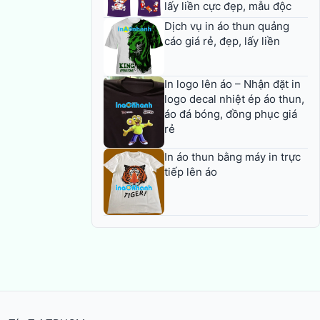
lấy liền cực đẹp, mẫu độc
Dịch vụ in áo thun quảng
cáo giá rẻ, đẹp, lấy liền
In logo lên áo – Nhận đặt in
logo decal nhiệt ép áo thun,
áo đá bóng, đồng phục giá
rẻ
In áo thun bằng máy in trực
tiếp lên áo