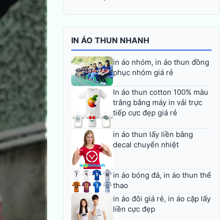
IN ÁO THUN NHANH
in áo nhóm, in áo thun đồng
phục nhóm giá rẻ
In áo thun cotton 100% màu
trắng bằng máy in vải trực
tiếp cực đẹp giá rẻ
in áo thun lấy liền bằng
decal chuyển nhiệt
in áo bóng đá, in áo thun thể
thao
in áo đôi giá rẻ, in áo cặp lấy
liền cực đẹp