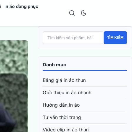
i
In áo đồng phục
TÌM KIẾM
Danh mục
Bảng giá in áo thun
Giới thiệu in áo nhanh
Hướng dẫn in áo
Tư vấn thời trang
Video clip in áo thun