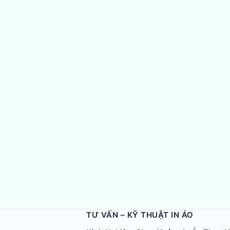
TƯ VẤN – KỸ THUẬT IN ÁO