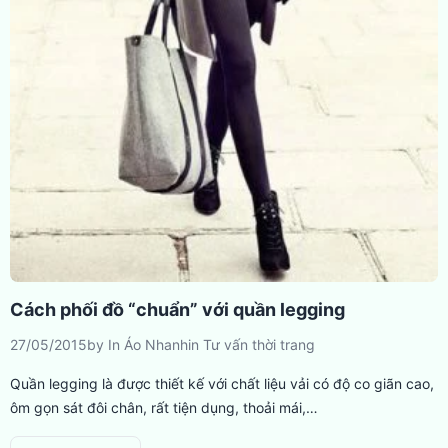
Cách phối đồ “chuẩn” với quần legging
27/05/2015
by
In Áo Nhanh
in
Tư vấn thời trang
Quần legging là được thiết kế với chất liệu vải có độ co giãn cao,
ôm gọn sát đôi chân, rất tiện dụng, thoải mái,…