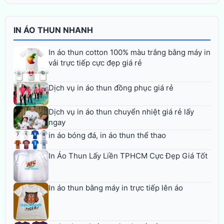
IN ÁO THUN NHANH
In áo thun cotton 100% màu trắng bằng máy in
vải trực tiếp cực đẹp giá rẻ
Dịch vụ in áo thun đồng phục giá rẻ
Dịch vụ in áo thun chuyển nhiệt giá rẻ lấy
ngay
in áo bóng đá, in áo thun thể thao
In Áo Thun Lấy Liền TPHCM Cực Đẹp Giá Tốt
In áo thun bằng máy in trực tiếp lên áo