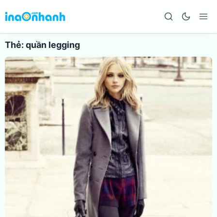
Thẻ:
quần legging