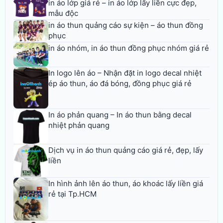
in áo lớp giá rẻ – in áo lớp lấy liền cực đẹp,
mẫu độc
in áo thun quảng cáo sự kiện – áo thun đồng
phục
in áo nhóm, in áo thun đồng phục nhóm giá rẻ
In logo lên áo – Nhận đặt in logo decal nhiệt
ép áo thun, áo đá bóng, đồng phục giá rẻ
In áo phản quang – In áo thun bằng decal
nhiệt phản quang
Dịch vụ in áo thun quảng cáo giá rẻ, đẹp, lấy
liền
In hình ảnh lên áo thun, áo khoác lấy liền giá
rẻ tại Tp.HCM