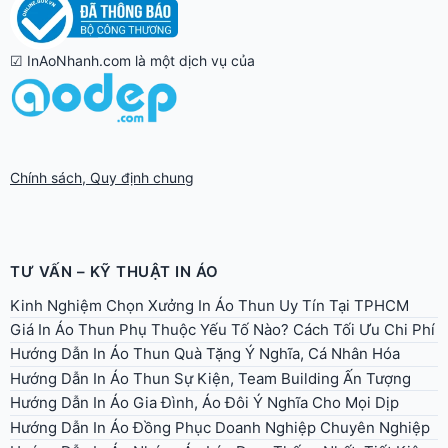
☑ InAoNhanh.com là một dịch vụ của
Chính sách, Quy định chung
TƯ VẤN – KỸ THUẬT IN ÁO
Kinh Nghiệm Chọn Xưởng In Áo Thun Uy Tín Tại TPHCM
Giá In Áo Thun Phụ Thuộc Yếu Tố Nào? Cách Tối Ưu Chi Phí
Hướng Dẫn In Áo Thun Quà Tặng Ý Nghĩa, Cá Nhân Hóa
Hướng Dẫn In Áo Thun Sự Kiện, Team Building Ấn Tượng
Hướng Dẫn In Áo Gia Đình, Áo Đôi Ý Nghĩa Cho Mọi Dịp
Hướng Dẫn In Áo Đồng Phục Doanh Nghiệp Chuyên Nghiệp