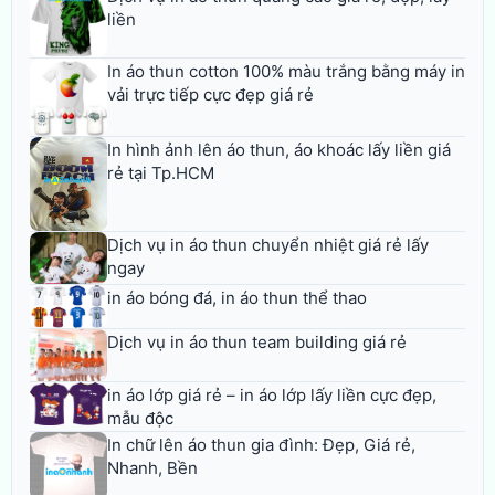
liền
In áo thun cotton 100% màu trắng bằng máy in
vải trực tiếp cực đẹp giá rẻ
In hình ảnh lên áo thun, áo khoác lấy liền giá
rẻ tại Tp.HCM
Dịch vụ in áo thun chuyển nhiệt giá rẻ lấy
ngay
in áo bóng đá, in áo thun thể thao
Dịch vụ in áo thun team building giá rẻ
in áo lớp giá rẻ – in áo lớp lấy liền cực đẹp,
mẫu độc
In chữ lên áo thun gia đình: Đẹp, Giá rẻ,
Nhanh, Bền