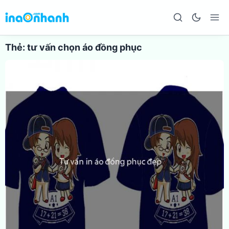
Thẻ:
tư vấn chọn áo đồng phục