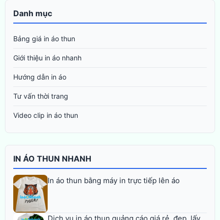
Danh mục
Bảng giá in áo thun
Giới thiệu in áo nhanh
Hướng dẫn in áo
Tư vấn thời trang
Video clip in áo thun
IN ÁO THUN NHANH
In áo thun bằng máy in trực tiếp lên áo
Dịch vụ in áo thun quảng cáo giá rẻ, đẹp, lấy