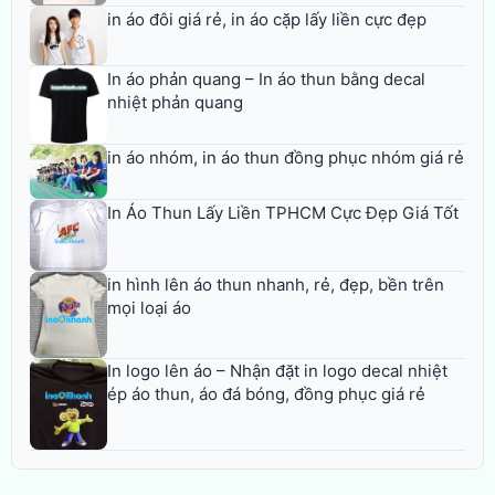
in áo đôi giá rẻ, in áo cặp lấy liền cực đẹp
In áo phản quang – In áo thun bằng decal
nhiệt phản quang
in áo nhóm, in áo thun đồng phục nhóm giá rẻ
In Áo Thun Lấy Liền TPHCM Cực Đẹp Giá Tốt
in hình lên áo thun nhanh, rẻ, đẹp, bền trên
mọi loại áo
In logo lên áo – Nhận đặt in logo decal nhiệt
ép áo thun, áo đá bóng, đồng phục giá rẻ