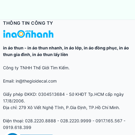
THÔNG TIN CÔNG TY
in áo thun
-
in áo thun nhanh
,
in áo lớp
,
in áo đồng phục
,
in áo
thun gia đình
,
in áo thun lấy liền
Công ty TNHH Thế Giới Tìm Kiếm.
Email: in@thegioidecal.com
Giấy phép ĐKKD: 0304513684 - Sở KHĐT Tp.HCM cấp ngày
17/8/2006.
Địa chỉ: 279 Xô Viết Nghệ Tĩnh, P.Gia Định, TP.Hồ Chí Minh.
Điện thoại: 028.2220.8888 - 028.2220.9999 - 0917.165.567 -
0919.618.399