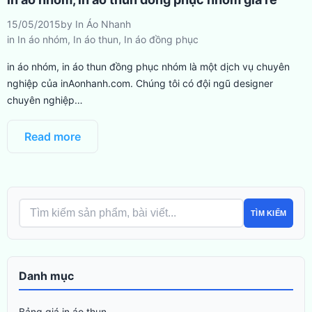
15/05/2015
by
In Áo Nhanh
in
In áo nhóm
,
In áo thun
,
In áo đồng phục
in áo nhóm, in áo thun đồng phục nhóm là một dịch vụ chuyên
nghiệp của inAonhanh.com. Chúng tôi có đội ngũ designer
chuyên nghiệp…
Read more
TÌM KIẾM
Danh mục
Bảng giá in áo thun