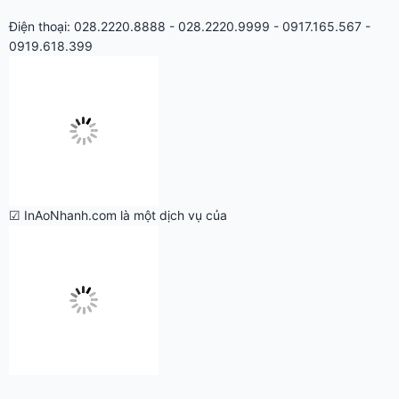
Điện thoại: 028.2220.8888 - 028.2220.9999 - 0917.165.567 -
0919.618.399
☑ InAoNhanh.com là một dịch vụ của