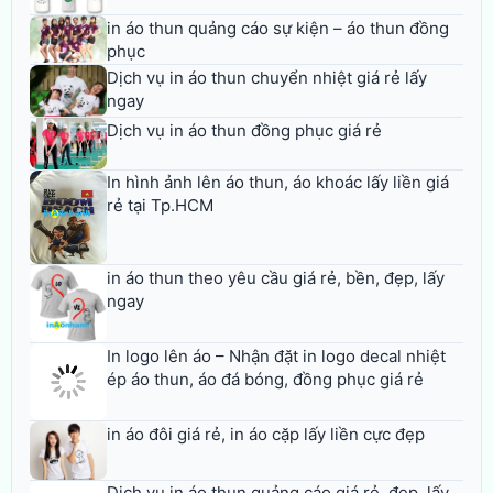
in áo thun quảng cáo sự kiện – áo thun đồng
phục
Dịch vụ in áo thun chuyển nhiệt giá rẻ lấy
ngay
Dịch vụ in áo thun đồng phục giá rẻ
In hình ảnh lên áo thun, áo khoác lấy liền giá
rẻ tại Tp.HCM
in áo thun theo yêu cầu giá rẻ, bền, đẹp, lấy
ngay
In logo lên áo – Nhận đặt in logo decal nhiệt
ép áo thun, áo đá bóng, đồng phục giá rẻ
in áo đôi giá rẻ, in áo cặp lấy liền cực đẹp