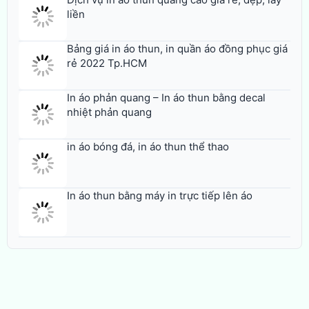
Dịch vụ in áo thun quảng cáo giá rẻ, đẹp, lấy
liền
Bảng giá in áo thun, in quần áo đồng phục giá
rẻ 2022 Tp.HCM
In áo phản quang – In áo thun bằng decal
nhiệt phản quang
in áo bóng đá, in áo thun thể thao
In áo thun bằng máy in trực tiếp lên áo