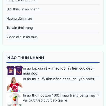
Giới thiệu in áo nhanh
Hướng dẫn in áo
Tư vấn thời trang
Video clip in áo thun
IN ÁO THUN NHANH
in áo lớp giá rẻ – in áo lớp lấy liền cực đẹp,
mẫu độc
in áo thun lấy liền bằng decal chuyển nhiệt
In áo thun cotton 100% màu trắng bằng máy in
vải trực tiếp cực đẹp giá rẻ