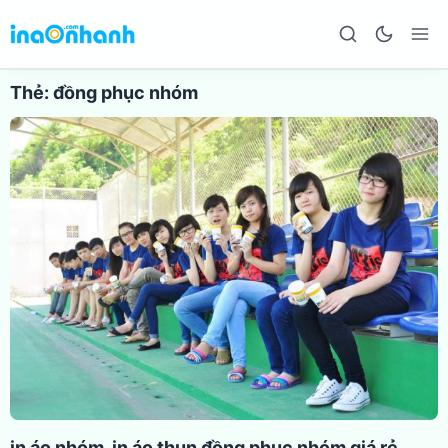
Thẻ:
đồng phục nhóm
in áo nhóm, in áo thun đồng phục nhóm giá rẻ