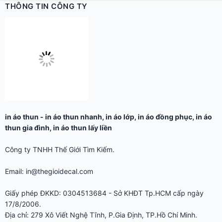
THÔNG TIN CÔNG TY
in áo thun
-
in áo thun nhanh
,
in áo lớp
,
in áo đồng phục
,
in áo
thun gia đình
,
in áo thun lấy liền
Công ty TNHH Thế Giới Tìm Kiếm.
Email: in@thegioidecal.com
Giấy phép ĐKKD: 0304513684 - Sở KHĐT Tp.HCM cấp ngày
17/8/2006.
Địa chỉ: 279 Xô Viết Nghệ Tĩnh, P.Gia Định, TP.Hồ Chí Minh.