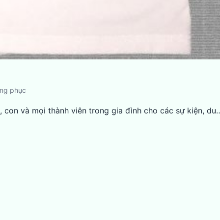
ồng phục
, con và mọi thành viên trong gia đình cho các sự kiện, du