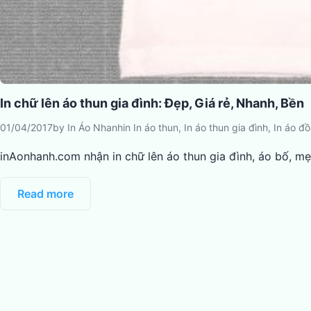
In chữ lên áo thun gia đình: Đẹp, Giá rẻ, Nhanh, Bền
01/04/2017
by
In Áo Nhanh
in
In áo thun
,
In áo thun gia đình
,
In áo đ
inAonhanh.com nhận in chữ lên áo thun gia đình, áo bố, mẹ
Read more