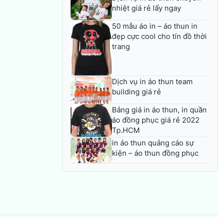
nhiệt giá rẻ lấy ngay
50 mẫu áo in – áo thun in
đẹp cực cool cho tín đồ thời
trang
Dịch vụ in áo thun team
building giá rẻ
Bảng giá in áo thun, in quần
áo đồng phục giá rẻ 2022
Tp.HCM
in áo thun quảng cáo sự
kiện – áo thun đồng phục