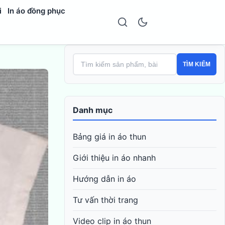
i
In áo đồng phục
TÌM KIẾM
Danh mục
Bảng giá in áo thun
Giới thiệu in áo nhanh
Hướng dẫn in áo
Tư vấn thời trang
Video clip in áo thun