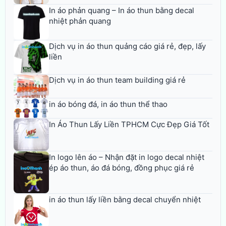
In áo phản quang – In áo thun bằng decal
nhiệt phản quang
Dịch vụ in áo thun quảng cáo giá rẻ, đẹp, lấy
liền
Dịch vụ in áo thun team building giá rẻ
in áo bóng đá, in áo thun thể thao
In Áo Thun Lấy Liền TPHCM Cực Đẹp Giá Tốt
In logo lên áo – Nhận đặt in logo decal nhiệt
ép áo thun, áo đá bóng, đồng phục giá rẻ
in áo thun lấy liền bằng decal chuyển nhiệt