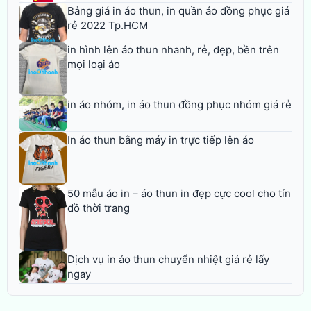
Bảng giá in áo thun, in quần áo đồng phục giá
rẻ 2022 Tp.HCM
in hình lên áo thun nhanh, rẻ, đẹp, bền trên
mọi loại áo
in áo nhóm, in áo thun đồng phục nhóm giá rẻ
In áo thun bằng máy in trực tiếp lên áo
50 mẫu áo in – áo thun in đẹp cực cool cho tín
đồ thời trang
Dịch vụ in áo thun chuyển nhiệt giá rẻ lấy
ngay