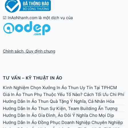
☑ InAoNhanh.com là một dịch vụ của
Chính sách, Quy định chung
TƯ VẤN – KỸ THUẬT IN ÁO
Kinh Nghiệm Chọn Xưởng In Áo Thun Uy Tín Tại TPHCM
Giá In Áo Thun Phụ Thuộc Yếu Tố Nào? Cách Tối Ưu Chi Phí
Hướng Dẫn In Áo Thun Quà Tặng Ý Nghĩa, Cá Nhân Hóa
Hướng Dẫn In Áo Thun Sự Kiện, Team Building Ấn Tượng
Hướng Dẫn In Áo Gia Đình, Áo Đôi Ý Nghĩa Cho Mọi Dịp
Hướng Dẫn In Áo Đồng Phục Doanh Nghiệp Chuyên Nghiệp