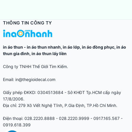
THÔNG TIN CÔNG TY
in áo thun
-
in áo thun nhanh
,
in áo lớp
,
in áo đồng phục
,
in áo
thun gia đình
,
in áo thun lấy liền
Công ty TNHH Thế Giới Tìm Kiếm.
Email: in@thegioidecal.com
Giấy phép ĐKKD: 0304513684 - Sở KHĐT Tp.HCM cấp ngày
17/8/2006.
Địa chỉ: 279 Xô Viết Nghệ Tĩnh, P.Gia Định, TP.Hồ Chí Minh.
Điện thoại: 028.2220.8888 - 028.2220.9999 - 0917.165.567 -
0919.618.399