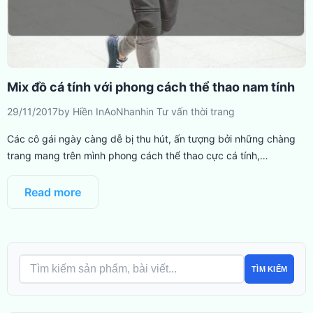
Mix đồ cá tính với phong cách thể thao nam tính
29/11/2017
by
Hiền InAoNhanh
in
Tư vấn thời trang
Các cô gái ngày càng dễ bị thu hút, ấn tượng bởi những chàng
trang mang trên mình phong cách thể thao cực cá tính,…
Read more
TÌM KIẾM