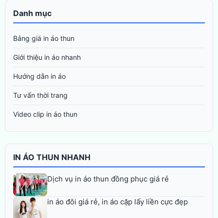
Danh mục
Bảng giá in áo thun
Giới thiệu in áo nhanh
Hướng dẫn in áo
Tư vấn thời trang
Video clip in áo thun
IN ÁO THUN NHANH
Dịch vụ in áo thun đồng phục giá rẻ
in áo đôi giá rẻ, in áo cặp lấy liền cực đẹp