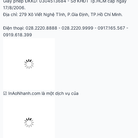
17/8/2006.
Địa chỉ: 279 Xô Viết Nghệ Tĩnh, P.Gia Định, TP.Hồ Chí Minh.
Điện thoại: 028.2220.8888 - 028.2220.9999 - 0917.165.567 -
0919.618.399
☑ InAoNhanh.com là một dịch vụ của