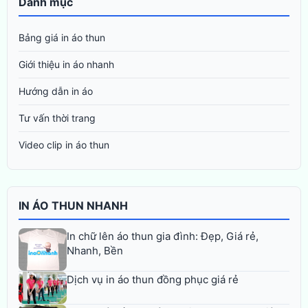
Danh mục
Bảng giá in áo thun
Giới thiệu in áo nhanh
Hướng dẫn in áo
Tư vấn thời trang
Video clip in áo thun
IN ÁO THUN NHANH
In chữ lên áo thun gia đình: Đẹp, Giá rẻ,
Nhanh, Bền
Dịch vụ in áo thun đồng phục giá rẻ