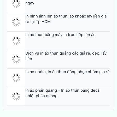
ngay
In hình ảnh lên áo thun, áo khoác lấy liền giá
rẻ tại Tp.HCM
In áo thun bằng máy in trực tiếp lên áo
Dịch vụ in áo thun quảng cáo giá rẻ, đẹp, lấy
liền
in áo nhóm, in áo thun đồng phục nhóm giá rẻ
In áo phản quang – In áo thun bằng decal
nhiệt phản quang