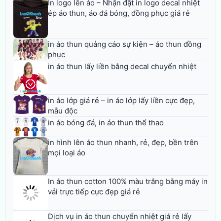
In logo lên áo – Nhận đặt in logo decal nhiệt
ép áo thun, áo đá bóng, đồng phục giá rẻ
in áo thun quảng cáo sự kiện – áo thun đồng
phục
in áo thun lấy liền bằng decal chuyển nhiệt
in áo lớp giá rẻ – in áo lớp lấy liền cực đẹp,
mẫu độc
in áo bóng đá, in áo thun thể thao
in hình lên áo thun nhanh, rẻ, đẹp, bền trên
mọi loại áo
In áo thun cotton 100% màu trắng bằng máy in
vải trực tiếp cực đẹp giá rẻ
Dịch vụ in áo thun chuyển nhiệt giá rẻ lấy