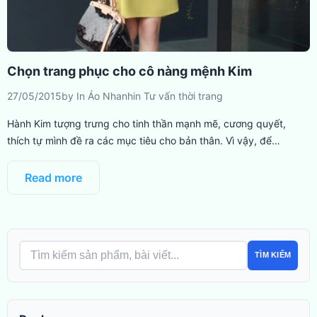
Chọn trang phục cho cô nàng mệnh Kim
27/05/2015
by
In Áo Nhanh
in
Tư vấn thời trang
Hành Kim tượng trưng cho tinh thần mạnh mẽ, cương quyết,
thích tự mình đề ra các mục tiêu cho bản thân. Vì vậy, để…
Read more
TÌM KIẾM