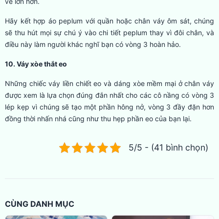
vẻ lớn hơn.
Hãy kết hợp áo peplum với quần hoặc chân váy ôm sát, chúng
sẽ thu hút mọi sự chú ý vào chi tiết peplum thay vì đôi chân, và
điều này làm người khác nghĩ bạn có vòng 3 hoàn hảo.
10. Váy xòe thắt eo
Những chiếc váy liền chiết eo và dáng xòe mềm mại ở chân váy
được xem là lựa chọn đúng đắn nhất cho các cô nầng có vòng 3
lép kẹp vì chúng sẽ tạo một phần hông nở, vòng 3 đầy đặn hơn
đồng thời nhấn nhá cũng như thu hẹp phần eo của bạn lại.
5/5 - (41 bình chọn)
CÙNG DANH MỤC