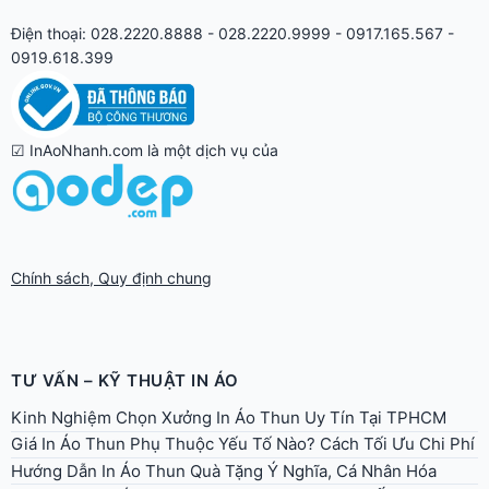
Điện thoại: 028.2220.8888 - 028.2220.9999 - 0917.165.567 -
0919.618.399
☑ InAoNhanh.com là một dịch vụ của
Chính sách, Quy định chung
TƯ VẤN – KỸ THUẬT IN ÁO
Kinh Nghiệm Chọn Xưởng In Áo Thun Uy Tín Tại TPHCM
Giá In Áo Thun Phụ Thuộc Yếu Tố Nào? Cách Tối Ưu Chi Phí
Hướng Dẫn In Áo Thun Quà Tặng Ý Nghĩa, Cá Nhân Hóa