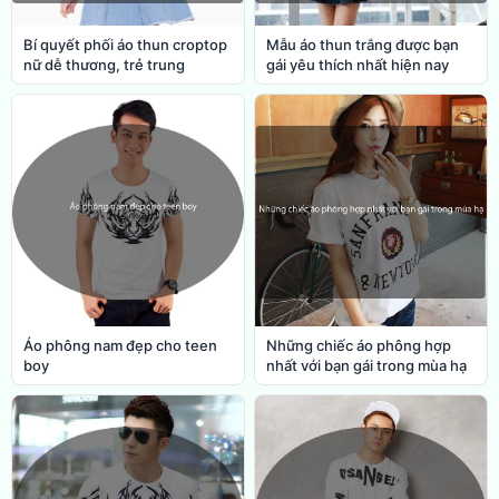
Bí quyết phối áo thun croptop
Mẫu áo thun trắng được bạn
nữ dễ thương, trẻ trung
gái yêu thích nhất hiện nay
Áo phông nam đẹp cho teen
Những chiếc áo phông hợp
boy
nhất với bạn gái trong mùa hạ