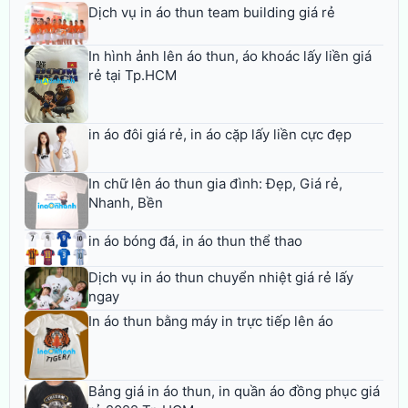
Dịch vụ in áo thun team building giá rẻ
In hình ảnh lên áo thun, áo khoác lấy liền giá
rẻ tại Tp.HCM
in áo đôi giá rẻ, in áo cặp lấy liền cực đẹp
In chữ lên áo thun gia đình: Đẹp, Giá rẻ,
Nhanh, Bền
in áo bóng đá, in áo thun thể thao
Dịch vụ in áo thun chuyển nhiệt giá rẻ lấy
ngay
In áo thun bằng máy in trực tiếp lên áo
Bảng giá in áo thun, in quần áo đồng phục giá