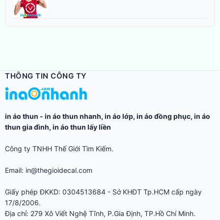
THÔNG TIN CÔNG TY
in áo thun
-
in áo thun nhanh
,
in áo lớp
,
in áo đồng phục
,
in áo
thun gia đình
,
in áo thun lấy liền
Công ty TNHH Thế Giới Tìm Kiếm.
Email: in@thegioidecal.com
Giấy phép ĐKKD: 0304513684 - Sở KHĐT Tp.HCM cấp ngày
17/8/2006.
Địa chỉ: 279 Xô Viết Nghệ Tĩnh, P.Gia Định, TP.Hồ Chí Minh.