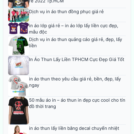
rẻ 2022 Tp.HCM
Dịch vụ in áo thun đồng phục giá rẻ
in áo lớp giá rẻ – in áo lớp lấy liền cực đẹp,
mẫu độc
Dịch vụ in áo thun quảng cáo giá rẻ, đẹp, lấy
liền
In Áo Thun Lấy Liền TPHCM Cực Đẹp Giá Tốt
in áo thun theo yêu cầu giá rẻ, bền, đẹp, lấy
ngay
50 mẫu áo in – áo thun in đẹp cực cool cho tín
đồ thời trang
in áo thun lấy liền bằng decal chuyển nhiệt