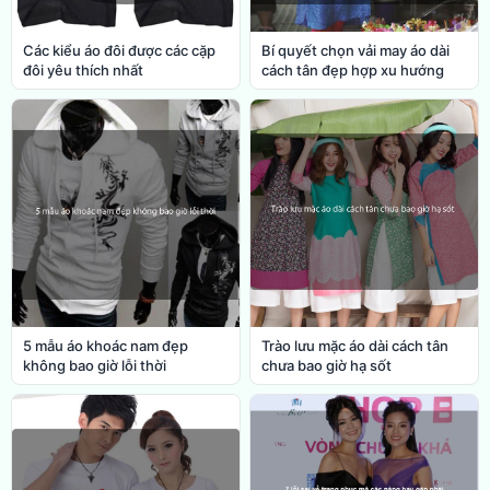
Các kiểu áo đôi được các cặp
Bí quyết chọn vải may áo dài
đôi yêu thích nhất
cách tân đẹp hợp xu hướng
5 mẫu áo khoác nam đẹp
Trào lưu mặc áo dài cách tân
không bao giờ lỗi thời
chưa bao giờ hạ sốt