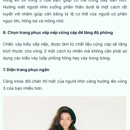
Hướng mắt người nhìn xuống phần thân dưới là một cách rất
tuyệt vời nhằm giúp cân bằng tỷ lệ cơ thể của người có phần
ngực lớn, hông bé và mông nhỏ.
6. Chọn trang phục xếp nếp cứng cáp để tăng độ phồng
Chiếc váy kiểu xếp nếp, được làm từ chất liệu cứng cáp sẽ tăng
kích thước cho vòng 3 một cách tự nhiên mà không cần phải sử
dụng các kiểu váy tulip phồng hông hay váy bong bóng.
7. Diện trang phục ngắn
Càng khoe đôi chân thì mắt của người nhìn càng hướng lên vòng
3 của bạn nhiều hơn.