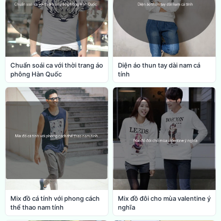
Chuẩn soái ca với thời trang áo
Diện áo thun tay dài nam cá
phông Hàn Quốc
tính
Mix đồ cá tính với phong cách
Mix đồ đôi cho mùa valentine ý
thể thao nam tính
nghĩa