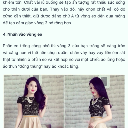
khiêm tốn. Chất vải rủ xuống sẽ tạo ấn tượng rất thiếu sức sống
cho thân dưới của bạn. Thay vào đó, hãy chọn chất vải có độ
cứng cần thiết, giữ được dáng chữ A từ vòng eo đến qua mông
để tạo cảm giác vòng 3 nở rộng hơn.
4. Nhấn vào vòng eo
Phần eo trông càng nhỏ thì vòng 3 của bạn trông sẽ càng tròn
và căng hơn vì thế nên chọn quần, chân váy hay váy liền ôm sát
thật tự nhiên ở phần eo và kết hợp nó với một chiếc áo lửng hoặc
áo thun “đóng thùng” hay áo khoác lửng.