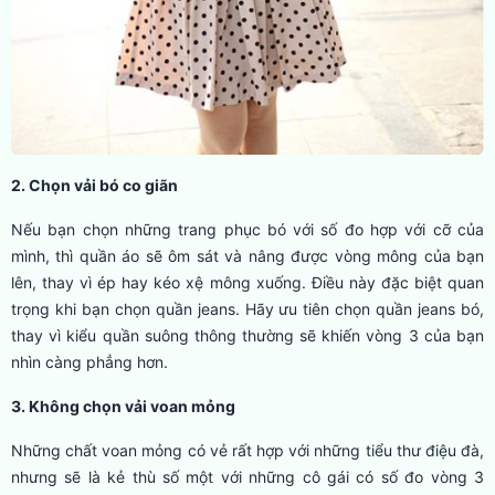
2. Chọn vải bó co giãn
Nếu bạn chọn những trang phục bó với số đo hợp với cỡ của
mình, thì quần áo sẽ ôm sát và nâng được vòng mông của bạn
lên, thay vì ép hay kéo xệ mông xuống. Điều này đặc biệt quan
trọng khi bạn chọn quần jeans. Hãy ưu tiên chọn quần jeans bó,
thay vì kiểu quần suông thông thường sẽ khiến vòng 3 của bạn
nhìn càng phẳng hơn.
3. Không chọn vải voan mỏng
Những chất voan mỏng có vẻ rất hợp với những tiểu thư điệu đà,
nhưng sẽ là kẻ thù số một với những cô gái có số đo vòng 3