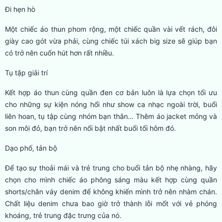
Đi hẹn hò
Một chiếc áo thun phom rộng, một chiếc quần vài vết rách, đôi
giày cao gót vừa phải, cùng chiếc túi xách big size sẽ giúp bạn
có trở nên cuốn hút hơn rất nhiều.
Tụ tập giải trí
Kết hợp áo thun cùng quần đen cơ bản luôn là lựa chọn tối ưu
cho những sự kiện nóng hổi như show ca nhạc ngoài trời, buổi
liên hoan, tụ tập cùng nhóm bạn thân… Thêm áo jacket mỏng và
son môi đỏ, bạn trở nên nổi bật nhất buổi tối hôm đó.
Dạo phố, tản bộ
Để tạo sự thoải mái và trẻ trung cho buổi tản bộ nhẹ nhàng, hãy
chọn cho mình chiếc áo phông sáng màu kết hợp cùng quần
shorts/chân váy denim để không khiến mình trở nên nhàm chán.
Chất liệu denim chưa bao giờ trở thành lỗi mốt với vẻ phóng
khoáng, trẻ trung đặc trưng của nó.