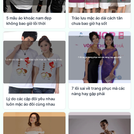
5 mẫu áo khoác nam đẹp
Trào lưu mặc áo dài cách tân
không bao giờ lỗi thời
chưa bao giờ hạ sốt
7 lỗi sai về trang phục mà các
nàng hay gặp phải
Lý do các cặp đôi yêu nhau
luôn mặc áo đôi cùng nhau