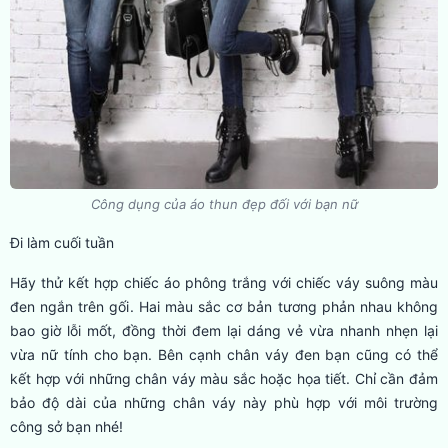
Công dụng của áo thun đẹp đối với bạn nữ
Đi làm cuối tuần
Hãy thử kết hợp chiếc áo phông trắng với chiếc váy suông màu
đen ngắn trên gối. Hai màu sắc cơ bản tương phản nhau không
bao giờ lỗi mốt, đồng thời đem lại dáng vẻ vừa nhanh nhẹn lại
vừa nữ tính cho bạn. Bên cạnh chân váy đen bạn cũng có thể
kết hợp với những chân váy màu sắc hoặc họa tiết. Chỉ cần đảm
bảo độ dài của những chân váy này phù hợp với môi trường
công sở bạn nhé!