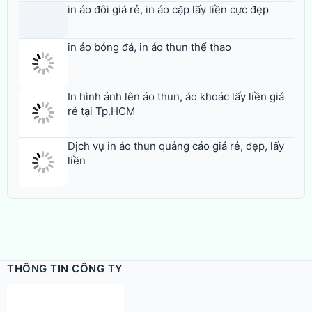
in áo đôi giá rẻ, in áo cặp lấy liền cực đẹp
in áo bóng đá, in áo thun thể thao
In hình ảnh lên áo thun, áo khoác lấy liền giá
rẻ tại Tp.HCM
Dịch vụ in áo thun quảng cáo giá rẻ, đẹp, lấy
liền
THÔNG TIN CÔNG TY