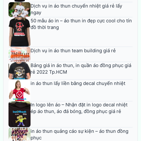
Dịch vụ in áo thun chuyển nhiệt giá rẻ lấy
ngay
50 mẫu áo in – áo thun in đẹp cực cool cho tín
đồ thời trang
Dịch vụ in áo thun team building giá rẻ
Bảng giá in áo thun, in quần áo đồng phục giá
rẻ 2022 Tp.HCM
in áo thun lấy liền bằng decal chuyển nhiệt
In logo lên áo – Nhận đặt in logo decal nhiệt
ép áo thun, áo đá bóng, đồng phục giá rẻ
in áo thun quảng cáo sự kiện – áo thun đồng
phục