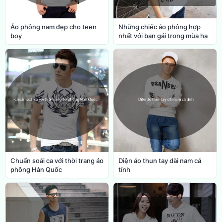
Áo phông nam đẹp cho teen
Những chiếc áo phông hợp
boy
nhất với bạn gái trong mùa hạ
Chuẩn soái ca với thời trang áo
Diện áo thun tay dài nam cá
phông Hàn Quốc
tính