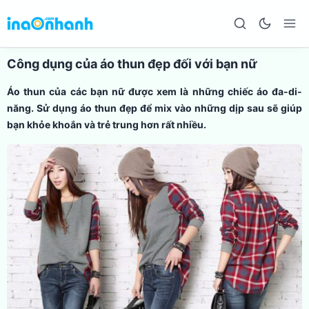
Công dụng của áo thun đẹp đối với bạn nữ
Áo thun của các bạn nữ được xem là những chiếc áo đa-di-
năng. Sử dụng áo thun đẹp để mix vào những dịp sau sẽ giúp
bạn khỏe khoắn và trẻ trung hơn rất nhiều.