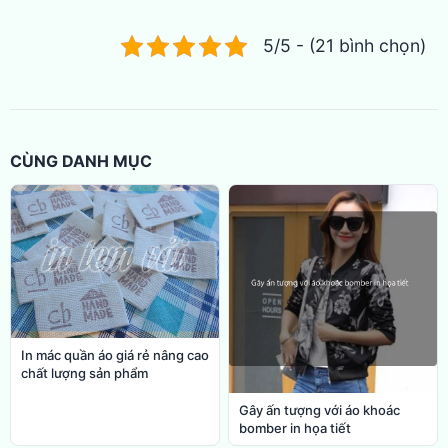
5/5 - (21 bình chọn)
CÙNG DANH MỤC
In mác quần áo giá rẻ nâng cao
chất lượng sản phẩm
Gây ấn tượng với áo khoác
bomber in họa tiết