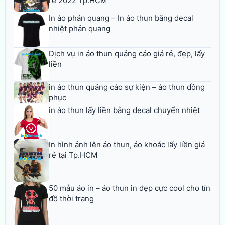
rẻ 2022 Tp.HCM
In áo phản quang – In áo thun bằng decal
nhiệt phản quang
Dịch vụ in áo thun quảng cáo giá rẻ, đẹp, lấy
liền
in áo thun quảng cáo sự kiện – áo thun đồng
phục
in áo thun lấy liền bằng decal chuyển nhiệt
In hình ảnh lên áo thun, áo khoác lấy liền giá
rẻ tại Tp.HCM
50 mẫu áo in – áo thun in đẹp cực cool cho tín
đồ thời trang