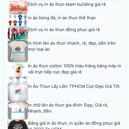
Dịch vụ in áo thun team building giá rẻ
in áo bóng đá, in áo thun thể thao
Dịch vụ in áo thun đồng phục giá rẻ
in hình lên áo thun nhanh, rẻ, đẹp, bền trên
mọi loại áo
In áo thun cotton 100% màu trắng bằng máy in
vải trực tiếp cực đẹp giá rẻ
In Áo Thun Lấy Liền TPHCM Cực Đẹp Giá Tốt
In chữ lên áo thun gia đình: Đẹp, Giá rẻ,
Nhanh, Bền
Bảng giá in áo thun, in quần áo đồng phục giá