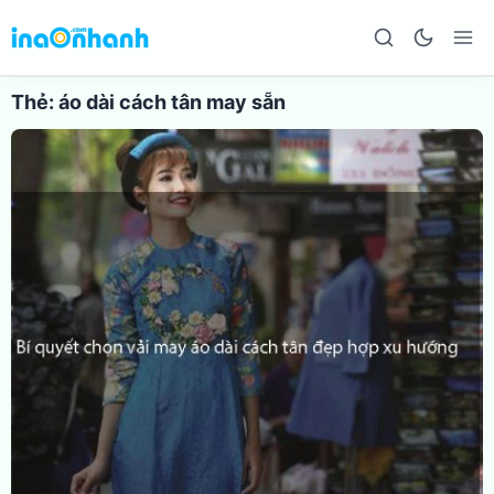
Thẻ:
áo dài cách tân may sẵn