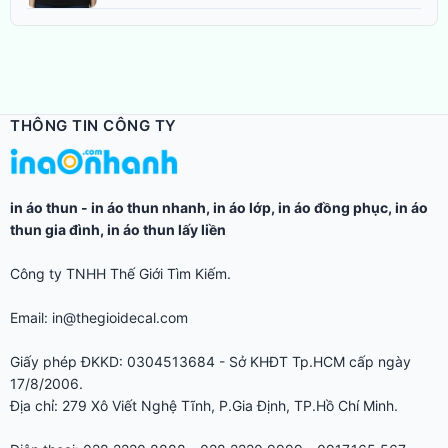
THÔNG TIN CÔNG TY
in áo thun
-
in áo thun nhanh
,
in áo lớp
,
in áo đồng phục
,
in áo
thun gia đình
,
in áo thun lấy liền
Công ty TNHH Thế Giới Tìm Kiếm.
Email: in@thegioidecal.com
Giấy phép ĐKKD: 0304513684 - Sở KHĐT Tp.HCM cấp ngày
17/8/2006.
Địa chỉ: 279 Xô Viết Nghệ Tĩnh, P.Gia Định, TP.Hồ Chí Minh.