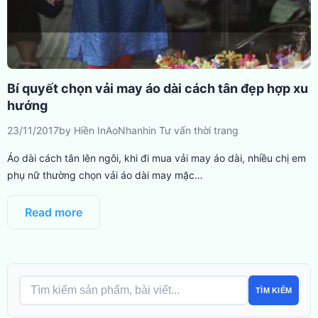
Bí quyết chọn vải may áo dài cách tân đẹp hợp xu
hướng
23/11/2017
by
Hiền InAoNhanh
in
Tư vấn thời trang
Áo dài cách tân lên ngôi, khi đi mua vải may áo dài, nhiều chị em
phụ nữ thường chọn vải áo dài may mặc…
Read more
TÌM KIẾM