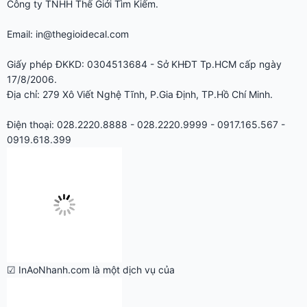
Công ty TNHH Thế Giới Tìm Kiếm.
Email: in@thegioidecal.com
Giấy phép ĐKKD: 0304513684 - Sở KHĐT Tp.HCM cấp ngày
17/8/2006.
Địa chỉ: 279 Xô Viết Nghệ Tĩnh, P.Gia Định, TP.Hồ Chí Minh.
Điện thoại: 028.2220.8888 - 028.2220.9999 - 0917.165.567 -
0919.618.399
☑ InAoNhanh.com là một dịch vụ của