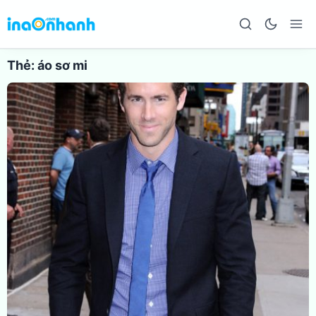
Thẻ:
áo sơ mi