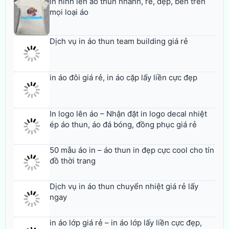
in hình lên áo thun nhanh, rẻ, đẹp, bền trên
mọi loại áo
Dịch vụ in áo thun team building giá rẻ
in áo đôi giá rẻ, in áo cặp lấy liền cực đẹp
In logo lên áo – Nhận đặt in logo decal nhiệt
ép áo thun, áo đá bóng, đồng phục giá rẻ
50 mẫu áo in – áo thun in đẹp cực cool cho tín
đồ thời trang
Dịch vụ in áo thun chuyển nhiệt giá rẻ lấy
ngay
in áo lớp giá rẻ – in áo lớp lấy liền cực đẹp,