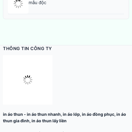
mẫu độc
THÔNG TIN CÔNG TY
in áo thun
-
in áo thun nhanh
,
in áo lớp
,
in áo đồng phục
,
in áo
thun gia đình
,
in áo thun lấy liền