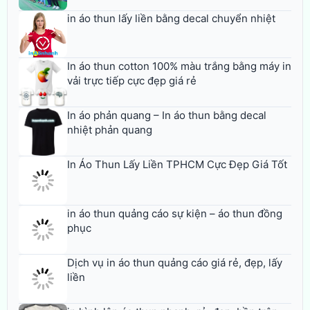
in áo thun lấy liền bằng decal chuyển nhiệt
In áo thun cotton 100% màu trắng bằng máy in
vải trực tiếp cực đẹp giá rẻ
In áo phản quang – In áo thun bằng decal
nhiệt phản quang
In Áo Thun Lấy Liền TPHCM Cực Đẹp Giá Tốt
in áo thun quảng cáo sự kiện – áo thun đồng
phục
Dịch vụ in áo thun quảng cáo giá rẻ, đẹp, lấy
liền