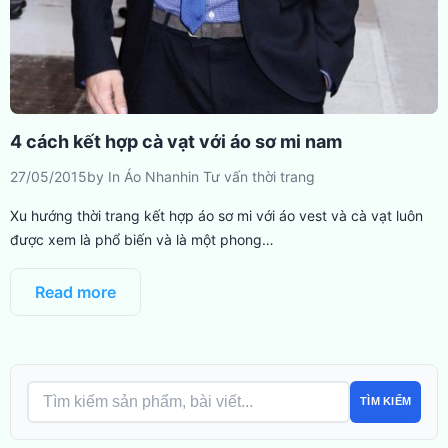
4 cách kết hợp cà vạt với áo sơ mi nam
27/05/2015
by
In Áo Nhanh
in
Tư vấn thời trang
Xu hướng thời trang kết hợp áo sơ mi với áo vest và cà vạt luôn
được xem là phổ biến và là một phong…
Read more
TÌM KIẾM