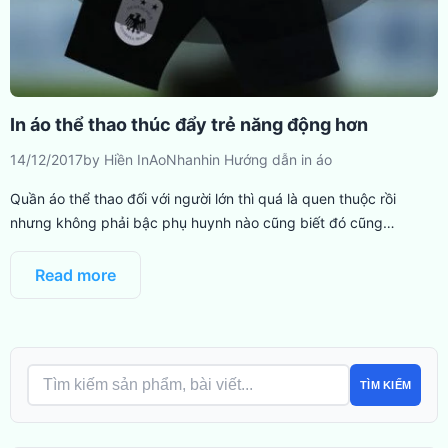
In áo thể thao thúc đẩy trẻ năng động hơn
14/12/2017
by
Hiền InAoNhanh
in
Hướng dẫn in áo
Quần áo thể thao đối với người lớn thì quá là quen thuộc rồi
nhưng không phải bậc phụ huynh nào cũng biết đó cũng…
Read more
TÌM KIẾM