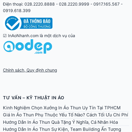
Điện thoại: 028.2220.8888 - 028.2220.9999 - 0917.165.567 -
0919.618.399
☑ InAoNhanh.com là một dịch vụ của
Chính sách, Quy định chung
TƯ VẤN – KỸ THUẬT IN ÁO
Kinh Nghiệm Chọn Xưởng In Áo Thun Uy Tín Tại TPHCM
Giá In Áo Thun Phụ Thuộc Yếu Tố Nào? Cách Tối Ưu Chi Phí
Hướng Dẫn In Áo Thun Quà Tặng Ý Nghĩa, Cá Nhân Hóa
Hướng Dẫn In Áo Thun Sự Kiện, Team Building Ấn Tượng