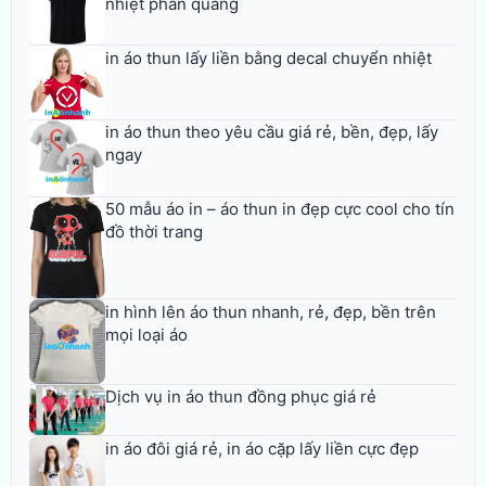
nhiệt phản quang
in áo thun lấy liền bằng decal chuyển nhiệt
in áo thun theo yêu cầu giá rẻ, bền, đẹp, lấy
ngay
50 mẫu áo in – áo thun in đẹp cực cool cho tín
đồ thời trang
in hình lên áo thun nhanh, rẻ, đẹp, bền trên
mọi loại áo
Dịch vụ in áo thun đồng phục giá rẻ
in áo đôi giá rẻ, in áo cặp lấy liền cực đẹp