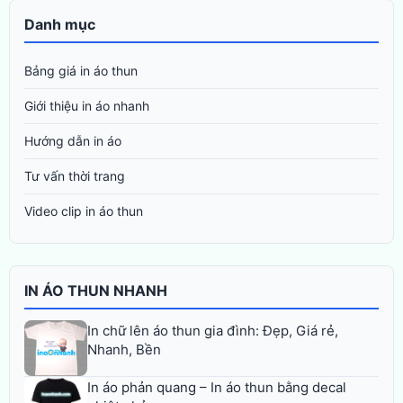
Danh mục
Bảng giá in áo thun
Giới thiệu in áo nhanh
Hướng dẫn in áo
Tư vấn thời trang
Video clip in áo thun
IN ÁO THUN NHANH
In chữ lên áo thun gia đình: Đẹp, Giá rẻ,
Nhanh, Bền
In áo phản quang – In áo thun bằng decal