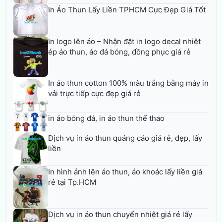
In Áo Thun Lấy Liền TPHCM Cực Đẹp Giá Tốt
In logo lên áo – Nhận đặt in logo decal nhiệt
ép áo thun, áo đá bóng, đồng phục giá rẻ
In áo thun cotton 100% màu trắng bằng máy in
vải trực tiếp cực đẹp giá rẻ
in áo bóng đá, in áo thun thể thao
Dịch vụ in áo thun quảng cáo giá rẻ, đẹp, lấy
liền
In hình ảnh lên áo thun, áo khoác lấy liền giá
rẻ tại Tp.HCM
Dịch vụ in áo thun chuyển nhiệt giá rẻ lấy