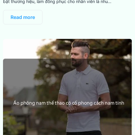
bật thương hiệu, làm đồng phục cho nhân viên là nhu…
Read more