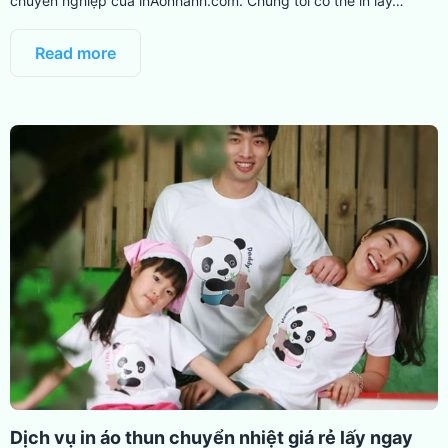
chuyên nghiệp của inAonhanh.com. Chúng tôi có thể in lấy…
Read more
Dịch vụ in áo thun chuyển nhiệt giá rẻ lấy ngay