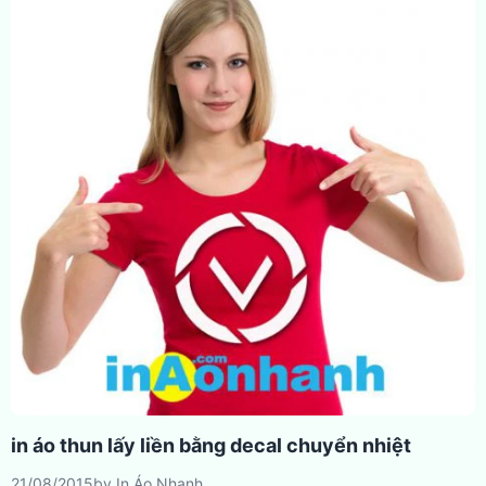
in áo thun lấy liền bằng decal chuyển nhiệt
21/08/2015
by
In Áo Nhanh