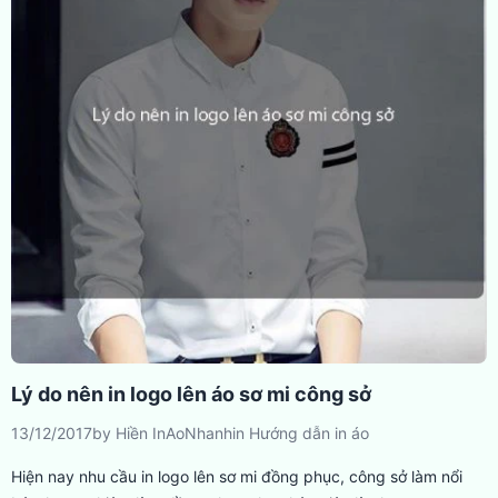
Lý do nên in logo lên áo sơ mi công sở
13/12/2017
by
Hiền InAoNhanh
in
Hướng dẫn in áo
Hiện nay nhu cầu in logo lên sơ mi đồng phục, công sở làm nổi