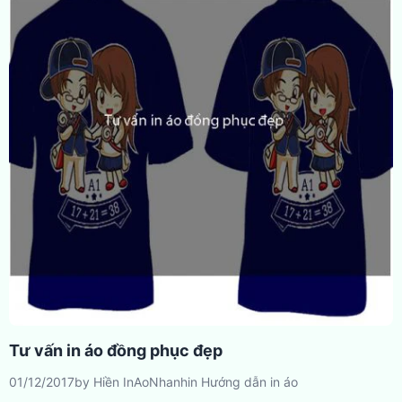
Tư vấn in áo đồng phục đẹp
01/12/2017
by
Hiền InAoNhanh
in
Hướng dẫn in áo