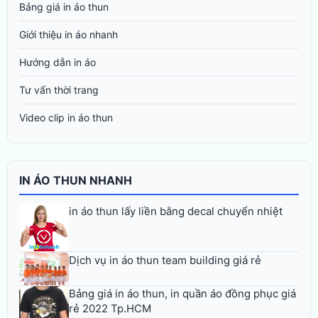
Bảng giá in áo thun
Giới thiệu in áo nhanh
Hướng dẫn in áo
Tư vấn thời trang
Video clip in áo thun
IN ÁO THUN NHANH
in áo thun lấy liền bằng decal chuyển nhiệt
Dịch vụ in áo thun team building giá rẻ
Bảng giá in áo thun, in quần áo đồng phục giá
rẻ 2022 Tp.HCM