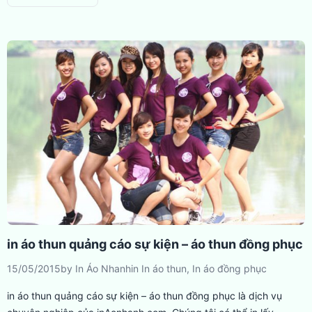
in áo thun quảng cáo sự kiện – áo thun đồng phục
15/05/2015
by
In Áo Nhanh
in
In áo thun
,
In áo đồng phục
in áo thun quảng cáo sự kiện – áo thun đồng phục là dịch vụ