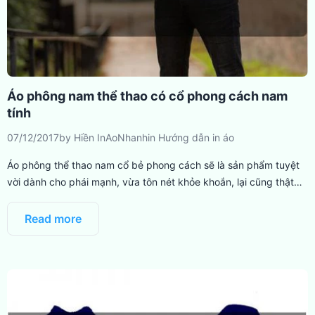
Áo phông nam thể thao có cổ phong cách nam
tính
07/12/2017
by
Hiền InAoNhanh
in
Hướng dẫn in áo
Áo phông thể thao nam cổ bẻ phong cách sẽ là sản phẩm tuyệt
vời dành cho phái mạnh, vừa tôn nét khỏe khoắn, lại cũng thật…
Read more