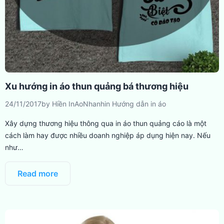
Xu hướng in áo thun quảng bá thương hiệu
24/11/2017
by
Hiền InAoNhanh
in
Hướng dẫn in áo
Xây dựng thương hiệu thông qua in áo thun quảng cáo là một
cách làm hay được nhiều doanh nghiệp áp dụng hiện nay. Nếu
như…
Read more