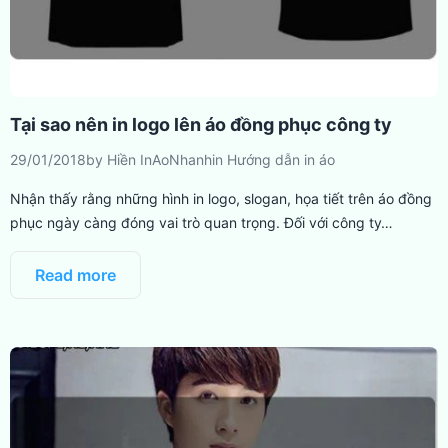
Tại sao nên in logo lên áo đồng phục công ty
29/01/2018
by
Hiền InAoNhanh
in
Hướng dẫn in áo
Nhận thấy rằng những hình in logo, slogan, họa tiết trên áo đồng
phục ngày càng đóng vai trò quan trọng. Đối với công ty…
Read more