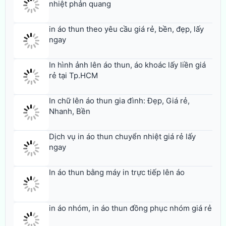
nhiệt phản quang
in áo thun theo yêu cầu giá rẻ, bền, đẹp, lấy
ngay
In hình ảnh lên áo thun, áo khoác lấy liền giá
rẻ tại Tp.HCM
In chữ lên áo thun gia đình: Đẹp, Giá rẻ,
Nhanh, Bền
Dịch vụ in áo thun chuyển nhiệt giá rẻ lấy
ngay
In áo thun bằng máy in trực tiếp lên áo
in áo nhóm, in áo thun đồng phục nhóm giá rẻ