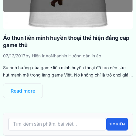
Áo thun liên minh huyền thoại thể hiện đẳng cấp
game thủ
07/12/2017
by
Hiền InAoNhanh
in
Hướng dẫn in áo
Sự ảnh hưởng của game liên minh huyền thoại đã tạo nên sức
hút mạnh mẽ trong làng game Việt. Nó không chỉ là trò chơi giải…
Read more
TÌM KIẾM