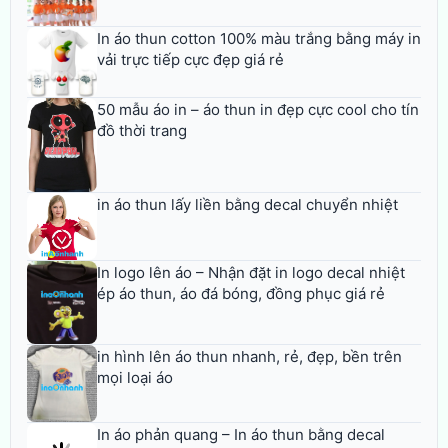
In áo thun cotton 100% màu trắng bằng máy in
vải trực tiếp cực đẹp giá rẻ
50 mẫu áo in – áo thun in đẹp cực cool cho tín
đồ thời trang
in áo thun lấy liền bằng decal chuyển nhiệt
In logo lên áo – Nhận đặt in logo decal nhiệt
ép áo thun, áo đá bóng, đồng phục giá rẻ
in hình lên áo thun nhanh, rẻ, đẹp, bền trên
mọi loại áo
In áo phản quang – In áo thun bằng decal