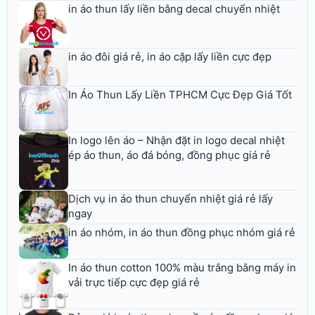
in áo thun lấy liền bằng decal chuyển nhiệt
in áo đôi giá rẻ, in áo cặp lấy liền cực đẹp
In Áo Thun Lấy Liền TPHCM Cực Đẹp Giá Tốt
In logo lên áo – Nhận đặt in logo decal nhiệt
ép áo thun, áo đá bóng, đồng phục giá rẻ
Dịch vụ in áo thun chuyển nhiệt giá rẻ lấy
ngay
in áo nhóm, in áo thun đồng phục nhóm giá rẻ
In áo thun cotton 100% màu trắng bằng máy in
vải trực tiếp cực đẹp giá rẻ