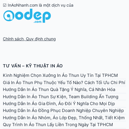
☑ InAoNhanh.com là một dịch vụ của
Chính sách, Quy định chung
TƯ VẤN – KỸ THUẬT IN ÁO
Kinh Nghiệm Chọn Xưởng In Áo Thun Uy Tín Tại TPHCM
Giá In Áo Thun Phụ Thuộc Yếu Tố Nào? Cách Tối Ưu Chi Phí
Hướng Dẫn In Áo Thun Quà Tặng Ý Nghĩa, Cá Nhân Hóa
Hướng Dẫn In Áo Thun Sự Kiện, Team Building Ấn Tượng
Hướng Dẫn In Áo Gia Đình, Áo Đôi Ý Nghĩa Cho Mọi Dịp
Hướng Dẫn In Áo Đồng Phục Doanh Nghiệp Chuyên Nghiệp
Hướng Dẫn In Áo Nhóm, Áo Lớp Đẹp, Thống Nhất, Tiết Kiệm
Quy Trình In Áo Thun Lấy Liền Trong Ngày Tại TPHCM