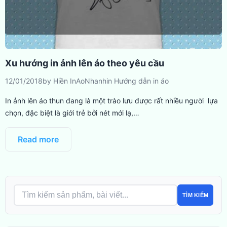
Xu hướng in ảnh lên áo theo yêu cầu
12/01/2018
by
Hiền InAoNhanh
in
Hướng dẫn in áo
In ảnh lên áo thun đang là một trào lưu được rất nhiều người lựa
chọn, đặc biệt là giới trẻ bởi nét mới lạ,…
Read more
TÌM KIẾM