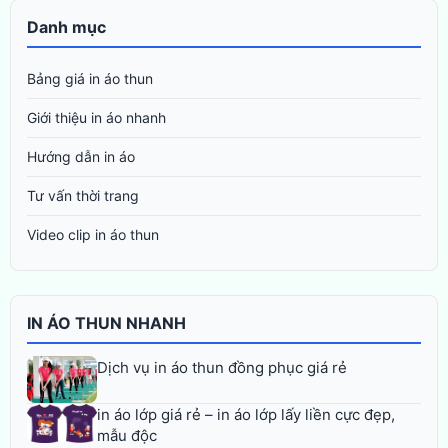
Danh mục
Bảng giá in áo thun
Giới thiệu in áo nhanh
Hướng dẫn in áo
Tư vấn thời trang
Video clip in áo thun
IN ÁO THUN NHANH
Dịch vụ in áo thun đồng phục giá rẻ
in áo lớp giá rẻ – in áo lớp lấy liền cực đẹp,
mẫu độc