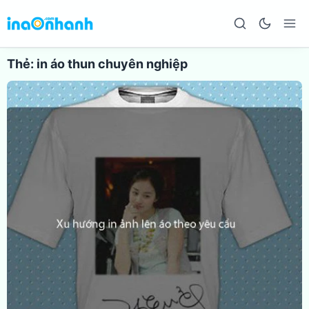
Thẻ:
in áo thun chuyên nghiệp