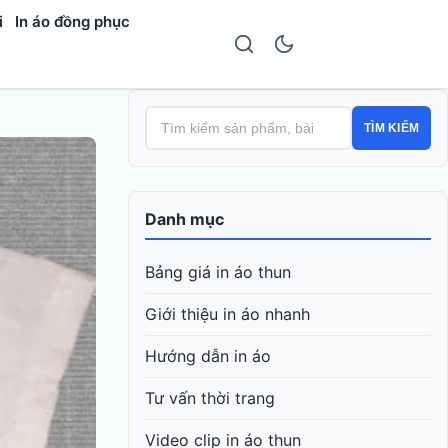
i
In áo đồng phục
TÌM KIẾM
Danh mục
Bảng giá in áo thun
Giới thiệu in áo nhanh
Hướng dẫn in áo
Tư vấn thời trang
Video clip in áo thun