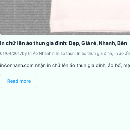
In chữ lên áo thun gia đình: Đẹp, Giá rẻ, Nhanh, Bền
01/04/2017
by
In Áo Nhanh
in
In áo thun
,
In áo thun gia đình
,
In áo đ
inAonhanh.com nhận in chữ lên áo thun gia đình, áo bố, mẹ
Read more