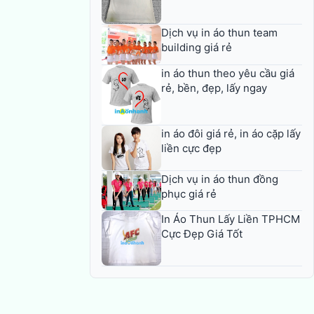
Dịch vụ in áo thun team
building giá rẻ
in áo thun theo yêu cầu giá
rẻ, bền, đẹp, lấy ngay
in áo đôi giá rẻ, in áo cặp lấy
liền cực đẹp
Dịch vụ in áo thun đồng
phục giá rẻ
In Áo Thun Lấy Liền TPHCM
Cực Đẹp Giá Tốt