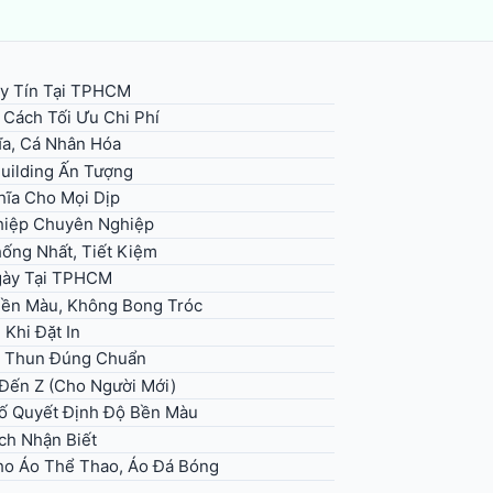
y Tín Tại TPHCM
 Cách Tối Ưu Chi Phí
ĩa, Cá Nhân Hóa
uilding Ấn Tượng
hĩa Cho Mọi Dịp
hiệp Chuyên Nghiệp
ống Nhất, Tiết Kiệm
Ngày Tại TPHCM
Bền Màu, Không Bong Tróc
Khi Đặt In
Áo Thun Đúng Chuẩn
 Đến Z (Cho Người Mới)
Tố Quyết Định Độ Bền Màu
ch Nhận Biết
ho Áo Thể Thao, Áo Đá Bóng