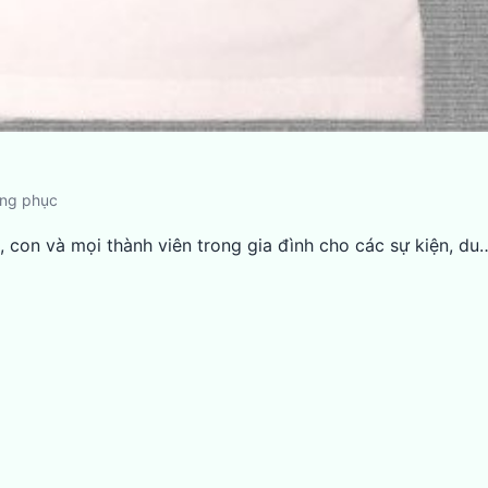
ồng phục
, con và mọi thành viên trong gia đình cho các sự kiện, du