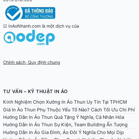
☑ InAoNhanh.com là một dịch vụ của
Chính sách, Quy định chung
TƯ VẤN – KỸ THUẬT IN ÁO
Kinh Nghiệm Chọn Xưởng In Áo Thun Uy Tín Tại TPHCM
Giá In Áo Thun Phụ Thuộc Yếu Tố Nào? Cách Tối Ưu Chi Phí
Hướng Dẫn In Áo Thun Quà Tặng Ý Nghĩa, Cá Nhân Hóa
Hướng Dẫn In Áo Thun Sự Kiện, Team Building Ấn Tượng
Hướng Dẫn In Áo Gia Đình, Áo Đôi Ý Nghĩa Cho Mọi Dịp