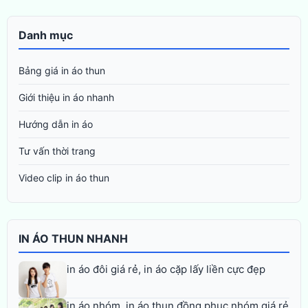
Danh mục
Bảng giá in áo thun
Giới thiệu in áo nhanh
Hướng dẫn in áo
Tư vấn thời trang
Video clip in áo thun
IN ÁO THUN NHANH
in áo đôi giá rẻ, in áo cặp lấy liền cực đẹp
in áo nhóm, in áo thun đồng phục nhóm giá rẻ