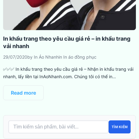
In khẩu trang theo yêu cầu giá rẻ – in khẩu trang
vải nhanh
29/07/2020
by
In Áo Nhanh
in
In áo đồng phục
✅✅✅ In khẩu trang theo yêu cầu giá rẻ – Nhận in khẩu trang vải
nhanh, lấy liền tại InAoNhanh.com. Chúng tôi có thể in…
Read more
TÌM KIẾM