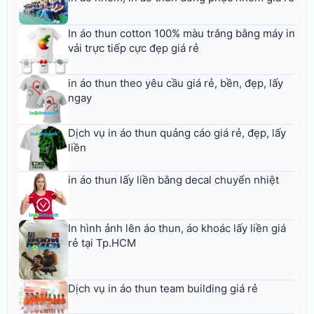
In áo thun cotton 100% màu trắng bằng máy in
vải trực tiếp cực đẹp giá rẻ
in áo thun theo yêu cầu giá rẻ, bền, đẹp, lấy
ngay
Dịch vụ in áo thun quảng cáo giá rẻ, đẹp, lấy
liền
in áo thun lấy liền bằng decal chuyển nhiệt
In hình ảnh lên áo thun, áo khoác lấy liền giá
rẻ tại Tp.HCM
Dịch vụ in áo thun team building giá rẻ