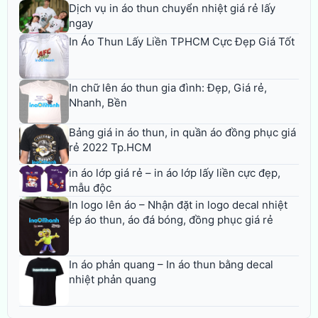
Dịch vụ in áo thun chuyển nhiệt giá rẻ lấy
ngay
In Áo Thun Lấy Liền TPHCM Cực Đẹp Giá Tốt
In chữ lên áo thun gia đình: Đẹp, Giá rẻ,
Nhanh, Bền
Bảng giá in áo thun, in quần áo đồng phục giá
rẻ 2022 Tp.HCM
in áo lớp giá rẻ – in áo lớp lấy liền cực đẹp,
mẫu độc
In logo lên áo – Nhận đặt in logo decal nhiệt
ép áo thun, áo đá bóng, đồng phục giá rẻ
In áo phản quang – In áo thun bằng decal
nhiệt phản quang