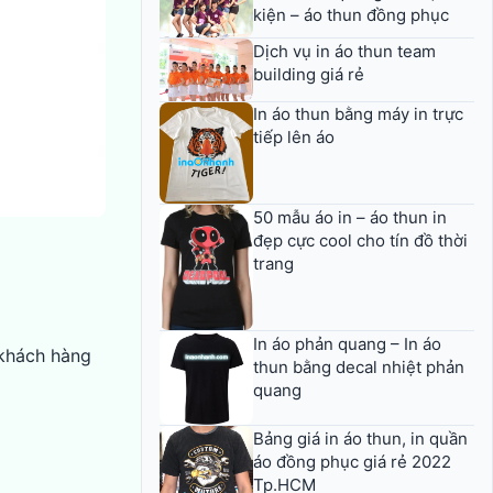
kiện – áo thun đồng phục
Dịch vụ in áo thun team
building giá rẻ
In áo thun bằng máy in trực
tiếp lên áo
50 mẫu áo in – áo thun in
đẹp cực cool cho tín đồ thời
trang
In áo phản quang – In áo
 khách hàng
thun bằng decal nhiệt phản
quang
Bảng giá in áo thun, in quần
áo đồng phục giá rẻ 2022
Tp.HCM