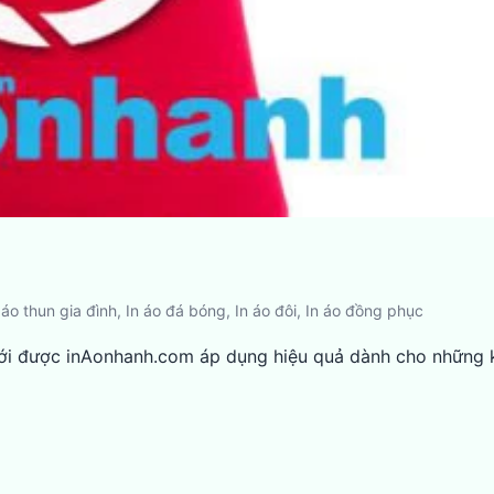
 áo thun gia đình
,
In áo đá bóng
,
In áo đôi
,
In áo đồng phục
ệ mới được inAonhanh.com áp dụng hiệu quả dành cho những