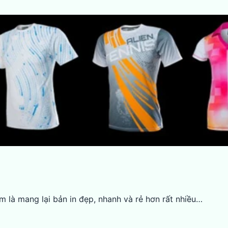
m là mang lại bản in đẹp, nhanh và rẻ hơn rất nhiều…