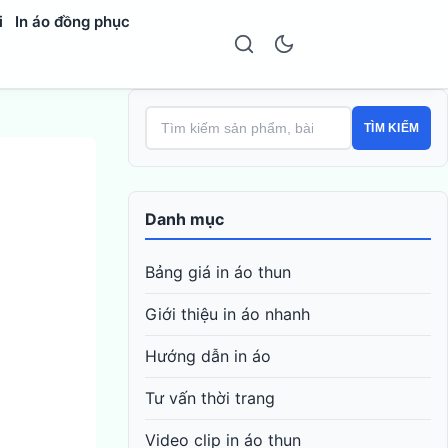
i
In áo đồng phục
TÌM KIẾM
Danh mục
Bảng giá in áo thun
Giới thiệu in áo nhanh
Hướng dẫn in áo
Tư vấn thời trang
Video clip in áo thun