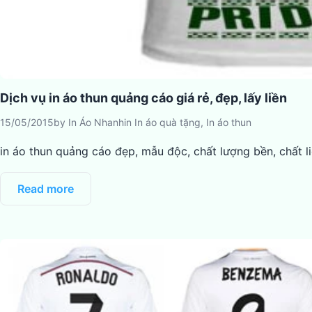
Dịch vụ in áo thun quảng cáo giá rẻ, đẹp, lấy liền
15/05/2015
by
In Áo Nhanh
in
In áo quà tặng
,
In áo thun
in áo thun quảng cáo đẹp, mẫu độc, chất lượng bền, chất l
Read more