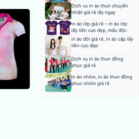
Dịch vụ in áo thun chuyển
nhiệt giá rẻ lấy ngay
in áo lớp giá rẻ – in áo lớp
lấy liền cực đẹp, mẫu độc
in áo đôi giá rẻ, in áo cặp lấy
liền cực đẹp
Dịch vụ in áo thun đồng
phục giá rẻ
in áo nhóm, in áo thun đồng
phục nhóm giá rẻ