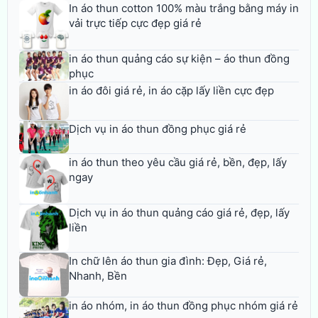
In áo thun cotton 100% màu trắng bằng máy in
vải trực tiếp cực đẹp giá rẻ
in áo thun quảng cáo sự kiện – áo thun đồng
phục
in áo đôi giá rẻ, in áo cặp lấy liền cực đẹp
Dịch vụ in áo thun đồng phục giá rẻ
in áo thun theo yêu cầu giá rẻ, bền, đẹp, lấy
ngay
Dịch vụ in áo thun quảng cáo giá rẻ, đẹp, lấy
liền
In chữ lên áo thun gia đình: Đẹp, Giá rẻ,
Nhanh, Bền
in áo nhóm, in áo thun đồng phục nhóm giá rẻ