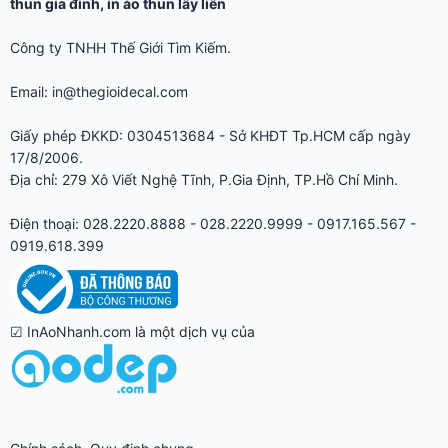
thun gia đình
,
in áo thun lấy liền
Công ty TNHH Thế Giới Tìm Kiếm.
Email: in@thegioidecal.com
Giấy phép ĐKKD: 0304513684 - Sở KHĐT Tp.HCM cấp ngày
17/8/2006.
Địa chỉ: 279 Xô Viết Nghệ Tĩnh, P.Gia Định, TP.Hồ Chí Minh.
Điện thoại: 028.2220.8888 - 028.2220.9999 - 0917.165.567 -
0919.618.399
☑ InAoNhanh.com là một dịch vụ của