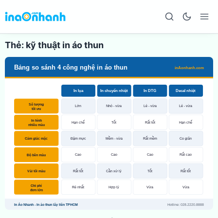
Thẻ:
kỹ thuật in áo thun