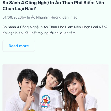
So Sánh 4 Công Nghệ In Áo Thun Phổ Biến: Nên
Chọn Loại Nào?
01/06/2026
by
In Áo Nhanh
in
Hướng dẫn in áo
So Sánh 4 Công Nghệ In Áo Thun Phổ Biến: Nên Chọn Loại Nào?
Khi đặt in áo, hầu hết mọi người chỉ quan tâm…
Read more