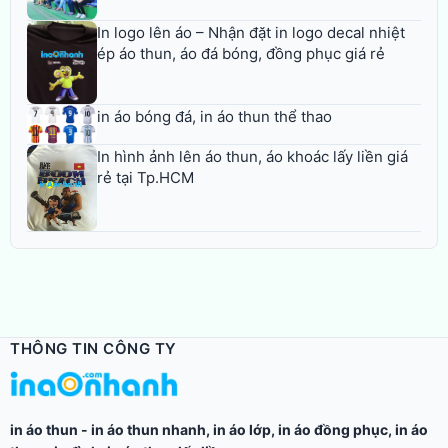
In logo lên áo – Nhận đặt in logo decal nhiệt
ép áo thun, áo đá bóng, đồng phục giá rẻ
in áo bóng đá, in áo thun thể thao
In hình ảnh lên áo thun, áo khoác lấy liền giá
rẻ tại Tp.HCM
THÔNG TIN CÔNG TY
in áo thun
-
in áo thun nhanh
,
in áo lớp
,
in áo đồng phục
,
in áo