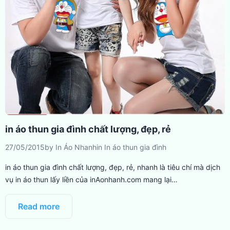
in áo thun gia đình chất lượng, đẹp, rẻ
27/05/2015
by
In Áo Nhanh
in
In áo thun gia đình
in áo thun gia đình chất lượng, đẹp, rẻ, nhanh là tiêu chí mà dịch
vụ in áo thun lấy liền của inAonhanh.com mang lại…
Read more