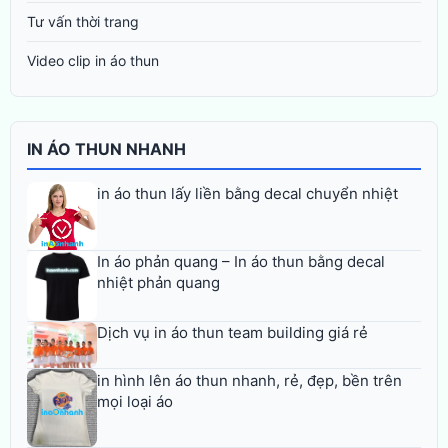
Tư vấn thời trang
Video clip in áo thun
IN ÁO THUN NHANH
in áo thun lấy liền bằng decal chuyển nhiệt
In áo phản quang – In áo thun bằng decal
nhiệt phản quang
Dịch vụ in áo thun team building giá rẻ
in hình lên áo thun nhanh, rẻ, đẹp, bền trên
mọi loại áo