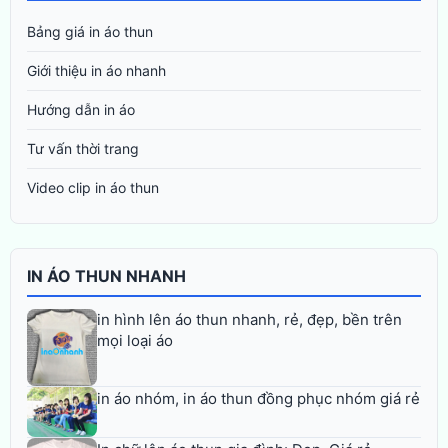
Bảng giá in áo thun
Giới thiệu in áo nhanh
Hướng dẫn in áo
Tư vấn thời trang
Video clip in áo thun
IN ÁO THUN NHANH
in hình lên áo thun nhanh, rẻ, đẹp, bền trên
mọi loại áo
in áo nhóm, in áo thun đồng phục nhóm giá rẻ