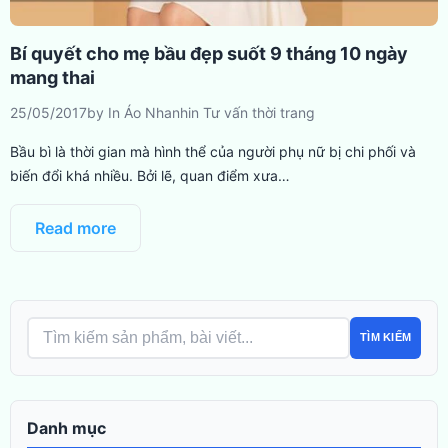
Bí quyết cho mẹ bầu đẹp suốt 9 tháng 10 ngày
mang thai
25/05/2017
by
In Áo Nhanh
in
Tư vấn thời trang
Bầu bì là thời gian mà hình thể của người phụ nữ bị chi phối và
biến đổi khá nhiều. Bởi lẽ, quan điểm xưa…
Read more
TÌM KIẾM
Danh mục