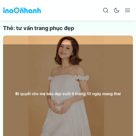
Thẻ:
tư vấn trang phục đẹp