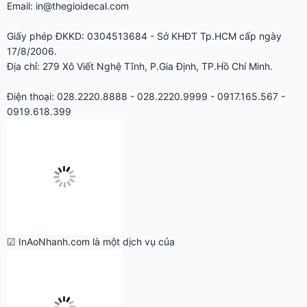
Giấy phép ĐKKD: 0304513684 - Sở KHĐT Tp.HCM cấp ngày
17/8/2006.
Địa chỉ: 279 Xô Viết Nghệ Tĩnh, P.Gia Định, TP.Hồ Chí Minh.
Điện thoại: 028.2220.8888 - 028.2220.9999 - 0917.165.567 -
0919.618.399
☑ InAoNhanh.com là một dịch vụ của