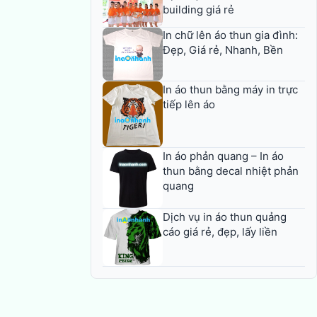
building giá rẻ
In chữ lên áo thun gia đình:
Đẹp, Giá rẻ, Nhanh, Bền
In áo thun bằng máy in trực
tiếp lên áo
In áo phản quang – In áo
thun bằng decal nhiệt phản
quang
Dịch vụ in áo thun quảng
cáo giá rẻ, đẹp, lấy liền