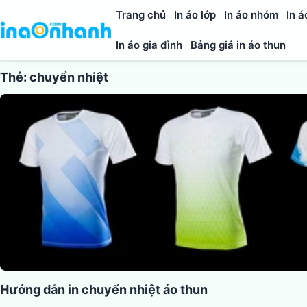
Trang chủ
In áo lớp
In áo nhóm
In á
In áo gia đình
Bảng giá in áo thun
Thẻ:
chuyển nhiệt
Hướng dẫn in chuyển nhiệt áo thun