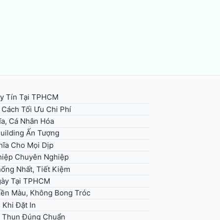
y Tín Tại TPHCM
 Cách Tối Ưu Chi Phí
ĩa, Cá Nhân Hóa
uilding Ấn Tượng
hĩa Cho Mọi Dịp
hiệp Chuyên Nghiệp
ống Nhất, Tiết Kiệm
Ngày Tại TPHCM
Bền Màu, Không Bong Tróc
Khi Đặt In
Áo Thun Đúng Chuẩn