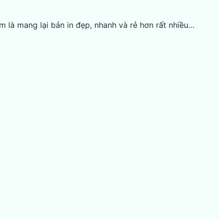
m là mang lại bản in đẹp, nhanh và rẻ hơn rất nhiều…