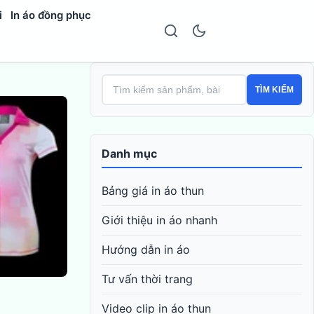
i
In áo đồng phục
TÌM KIẾM
Danh mục
Bảng giá in áo thun
Giới thiệu in áo nhanh
Hướng dẫn in áo
Tư vấn thời trang
Video clip in áo thun