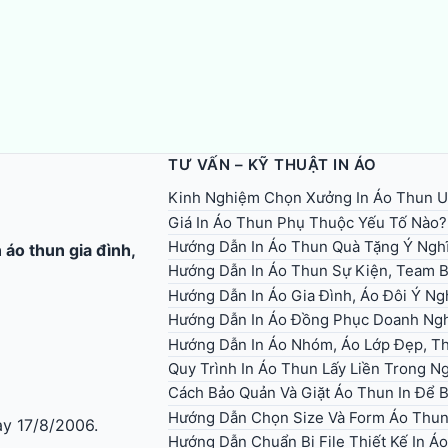
TƯ VẤN – KỸ THUẬT IN ÁO
Kinh Nghiệm Chọn Xưởng In Áo Thun U
Giá In Áo Thun Phụ Thuộc Yếu Tố Nào?
Hướng Dẫn In Áo Thun Quà Tặng Ý Ngh
n áo thun gia đình
,
Hướng Dẫn In Áo Thun Sự Kiện, Team B
Hướng Dẫn In Áo Gia Đình, Áo Đôi Ý Ng
Hướng Dẫn In Áo Đồng Phục Doanh Ng
Hướng Dẫn In Áo Nhóm, Áo Lớp Đẹp, Th
Quy Trình In Áo Thun Lấy Liền Trong 
Cách Bảo Quản Và Giặt Áo Thun In Để 
Hướng Dẫn Chọn Size Và Form Áo Thun 
y 17/8/2006.
Hướng Dẫn Chuẩn Bị File Thiết Kế In 