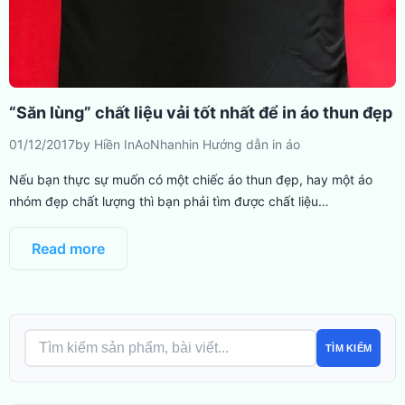
“Săn lùng” chất liệu vải tốt nhất để in áo thun đẹp
01/12/2017
by
Hiền InAoNhanh
in
Hướng dẫn in áo
Nếu bạn thực sự muốn có một chiếc áo thun đẹp, hay một áo
nhóm đẹp chất lượng thì bạn phải tìm được chất liệu…
Read more
TÌM KIẾM