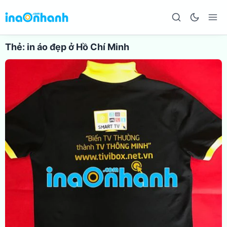
Thẻ:
in áo đẹp ở Hồ Chí Minh