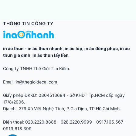
THÔNG TIN CÔNG TY
in áo thun
-
in áo thun nhanh
,
in áo lớp
,
in áo đồng phục
,
in áo
thun gia đình
,
in áo thun lấy liền
Công ty TNHH Thế Giới Tìm Kiếm.
Email: in@thegioidecal.com
Giấy phép ĐKKD: 0304513684 - Sở KHĐT Tp.HCM cấp ngày
17/8/2006.
Địa chỉ: 279 Xô Viết Nghệ Tĩnh, P.Gia Định, TP.Hồ Chí Minh.
Điện thoại: 028.2220.8888 - 028.2220.9999 - 0917.165.567 -
0919.618.399