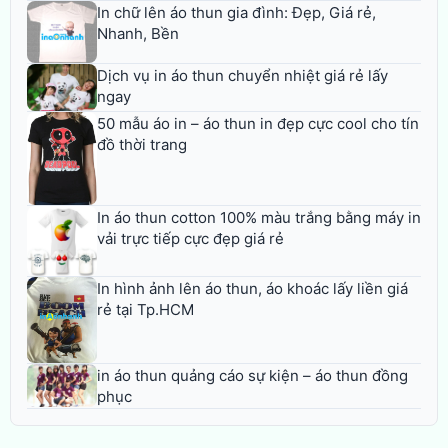
In chữ lên áo thun gia đình: Đẹp, Giá rẻ,
Nhanh, Bền
Dịch vụ in áo thun chuyển nhiệt giá rẻ lấy
ngay
50 mẫu áo in – áo thun in đẹp cực cool cho tín
đồ thời trang
In áo thun cotton 100% màu trắng bằng máy in
vải trực tiếp cực đẹp giá rẻ
In hình ảnh lên áo thun, áo khoác lấy liền giá
rẻ tại Tp.HCM
in áo thun quảng cáo sự kiện – áo thun đồng
phục