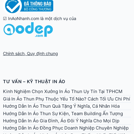
☑ InAoNhanh.com là một dịch vụ của
Chính sách, Quy định chung
TƯ VẤN – KỸ THUẬT IN ÁO
Kinh Nghiệm Chọn Xưởng In Áo Thun Uy Tín Tại TPHCM
Giá In Áo Thun Phụ Thuộc Yếu Tố Nào? Cách Tối Ưu Chi Phí
Hướng Dẫn In Áo Thun Quà Tặng Ý Nghĩa, Cá Nhân Hóa
Hướng Dẫn In Áo Thun Sự Kiện, Team Building Ấn Tượng
Hướng Dẫn In Áo Gia Đình, Áo Đôi Ý Nghĩa Cho Mọi Dịp
Hướng Dẫn In Áo Đồng Phục Doanh Nghiệp Chuyên Nghiệp