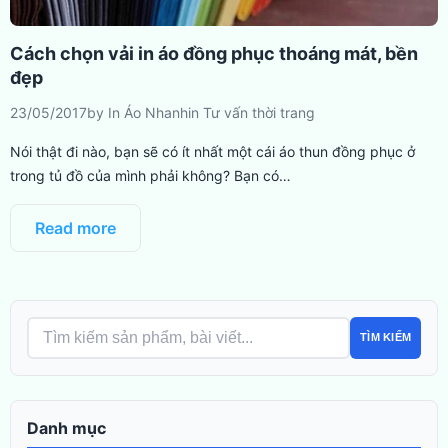
Cách chọn vải in áo đồng phục thoáng mát, bền
đẹp
23/05/2017
by
In Áo Nhanh
in
Tư vấn thời trang
Nói thật đi nào, bạn sẽ có ít nhất một cái áo thun đồng phục ở
trong tủ đồ của mình phải không? Bạn có…
Read more
TÌM KIẾM
Danh mục