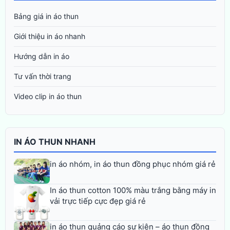
Bảng giá in áo thun
Giới thiệu in áo nhanh
Hướng dẫn in áo
Tư vấn thời trang
Video clip in áo thun
IN ÁO THUN NHANH
in áo nhóm, in áo thun đồng phục nhóm giá rẻ
In áo thun cotton 100% màu trắng bằng máy in
vải trực tiếp cực đẹp giá rẻ
in áo thun quảng cáo sự kiện – áo thun đồng