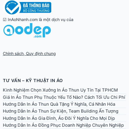
☑ InAoNhanh.com là một dịch vụ của
Chính sách, Quy định chung
TƯ VẤN – KỸ THUẬT IN ÁO
Kinh Nghiệm Chọn Xưởng In Áo Thun Uy Tín Tại TPHCM
Giá In Áo Thun Phụ Thuộc Yếu Tố Nào? Cách Tối Ưu Chi Phí
Hướng Dẫn In Áo Thun Quà Tặng Ý Nghĩa, Cá Nhân Hóa
Hướng Dẫn In Áo Thun Sự Kiện, Team Building Ấn Tượng
Hướng Dẫn In Áo Gia Đình, Áo Đôi Ý Nghĩa Cho Mọi Dịp
Hướng Dẫn In Áo Đồng Phục Doanh Nghiệp Chuyên Nghiệp