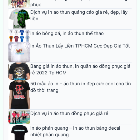
phục
Dịch vụ in áo thun quảng cáo giá rẻ, đẹp, lấy
liền
in áo bóng đá, in áo thun thể thao
In Áo Thun Lấy Liền TPHCM Cực Đẹp Giá Tốt
Bảng giá in áo thun, in quần áo đồng phục giá
rẻ 2022 Tp.HCM
50 mẫu áo in – áo thun in đẹp cực cool cho tín
đồ thời trang
Dịch vụ in áo thun đồng phục giá rẻ
In áo phản quang – In áo thun bằng decal
nhiệt phản quang