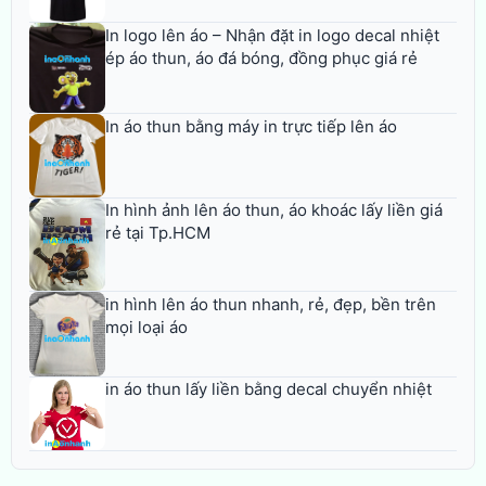
In logo lên áo – Nhận đặt in logo decal nhiệt
ép áo thun, áo đá bóng, đồng phục giá rẻ
In áo thun bằng máy in trực tiếp lên áo
In hình ảnh lên áo thun, áo khoác lấy liền giá
rẻ tại Tp.HCM
in hình lên áo thun nhanh, rẻ, đẹp, bền trên
mọi loại áo
in áo thun lấy liền bằng decal chuyển nhiệt